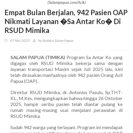
(Salampapua.com/Acik)
Empat Bulan Berjalan, 942 Pasien OAP
Nikmati Layanan �Sa Antar Ko� Di
RSUD Mimika
07 Nov 2025
by Redaksi Salam Papua
SALAM PAPUA (TIMIKA)
Program Sa Antar Ko yang
digagas oleh RSUD Mimika bekerja sama dengan
layanan transportasi Maxim sejak Juli 2025 lalu, kini
telah dirasakan manfaatnya oleh 942 pasien Orang Asli
Papua (OAP).
Direktur RSUD Mimika, dr. Antonius Pasulu, Sp.THT-
KL., M.Kes, mengungkapkan bahwa hingga 26 Oktober
2025, hampir seribu pasien telah diantar pulang ke
rumah masing-masing usai menjalani perawatan di
RSUD Mimika.
Sudah 942 warga yang terlayani. Program ini mendapat