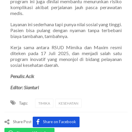
program ini juga dinilai membantu menurunkan risiko
komplikasi akibat perjalanan jauh pasca perawatan
medis.
Layanan ini sederhana tapi punya nilai sosial yang tinggi.
Pasien bisa pulang dengan nyaman tanpa terbebani
biaya tambahan, tambahnya.
Kerja sama antara RSUD Mimika dan Maxim resmi
diteken pada 17 Juli 2025, dan menjadi salah satu
program inovatif yang menonjol di bidang pelayanan
sosial kesehatan daerah.
Penulis: Acik
Editor: Sianturi
Tags:
TIMIKA
KESEHATAN
Share Post
Share on Facebook