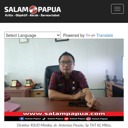
Toggl
navig
Powered by
Translate
Direktur RSUD Mimika, dr. Antonius Pasulu, Sp THT KL MKes,