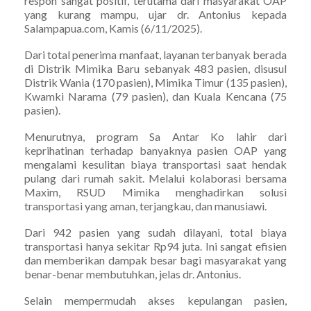
respon sangat positif, terutama dari masyarakat OAP
yang kurang mampu, ujar dr. Antonius kepada
Salampapua.com, Kamis (6/11/2025).
Dari total penerima manfaat, layanan terbanyak berada
di Distrik Mimika Baru sebanyak 483 pasien, disusul
Distrik Wania (170 pasien), Mimika Timur (135 pasien),
Kwamki Narama (79 pasien), dan Kuala Kencana (75
pasien).
Menurutnya, program Sa Antar Ko lahir dari
keprihatinan terhadap banyaknya pasien OAP yang
mengalami kesulitan biaya transportasi saat hendak
pulang dari rumah sakit. Melalui kolaborasi bersama
Maxim, RSUD Mimika menghadirkan solusi
transportasi yang aman, terjangkau, dan manusiawi.
Dari 942 pasien yang sudah dilayani, total biaya
transportasi hanya sekitar Rp94 juta. Ini sangat efisien
dan memberikan dampak besar bagi masyarakat yang
benar-benar membutuhkan, jelas dr. Antonius.
Selain mempermudah akses kepulangan pasien,