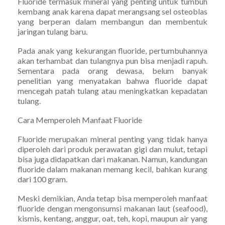
Fluoride termasuk mineral yang penting untuk tumbuh
kembang anak karena dapat merangsang sel osteoblas
yang berperan dalam membangun dan membentuk
jaringan tulang baru.
Pada anak yang kekurangan fluoride, pertumbuhannya
akan terhambat dan tulangnya pun bisa menjadi rapuh.
Sementara pada orang dewasa, belum banyak
penelitian yang menyatakan bahwa fluoride dapat
mencegah patah tulang atau meningkatkan kepadatan
tulang.
Cara Memperoleh Manfaat Fluoride
Fluoride merupakan mineral penting yang tidak hanya
diperoleh dari produk perawatan gigi dan mulut, tetapi
bisa juga didapatkan dari makanan. Namun, kandungan
fluoride dalam makanan memang kecil, bahkan kurang
dari 100 gram.
Meski demikian, Anda tetap bisa memperoleh manfaat
fluoride dengan mengonsumsi makanan laut (seafood),
kismis, kentang, anggur, oat, teh, kopi, maupun air yang