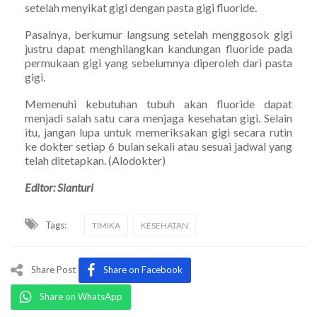
setelah menyikat gigi dengan pasta gigi fluoride.
Pasalnya, berkumur langsung setelah menggosok gigi
justru dapat menghilangkan kandungan fluoride pada
permukaan gigi yang sebelumnya diperoleh dari pasta
gigi.
Memenuhi kebutuhan tubuh akan fluoride dapat
menjadi salah satu cara menjaga kesehatan gigi. Selain
itu, jangan lupa untuk memeriksakan gigi secara rutin
ke dokter setiap 6 bulan sekali atau sesuai jadwal yang
telah ditetapkan. (Alodokter)
Editor: Sianturi
Tags:
TIMIKA
KESEHATAN
Share Post
Share on Facebook
Share on WhatsApp