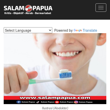
Toggl
navig
Powered by
Translate
Ilustrasi (Alodokter)