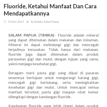
Fluoride, Ketahui Manfaat Dan Cara
Mendapatkannya
03 Nov 2025
by Redaksi Salam Papua
SALAM PAPUA (TIMIKA)
- Fluoride adalah mineral
yang dapat ditemukan dalam makanan dan minuman.
Mineral ini dapat melindungi gigi dan mencegah
terjadinya kerusakan. Tidak hanya dari makanan,
fluoride juga dapat ditemukan dalam produk
perawatan gigi dan mulut, dengan tujuan yang sama,
yakni menjaga kesehatan gigi.
Beragam merk pasta gigi yang dijual di pasaran
umumnya bertujuan untuk mengurangi karang gigi,
mencegah gigi berlubang, serta meningkatkan
kesehatan gigi dan mulut. Untuk mencapai semua
manfaat tersebut, pasta gigi maupun obat kumur
dilengkapi dengan kandungan fluoride.
Kandungan fluoride yang lebih tinggi dalam produk