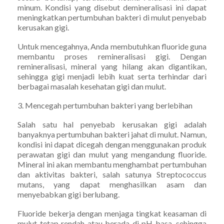
minum. Kondisi yang disebut demineralisasi ini dapat
meningkatkan pertumbuhan bakteri di mulut penyebab
kerusakan gigi.
Untuk mencegahnya, Anda membutuhkan fluoride guna
membantu proses remineralisasi gigi. Dengan
remineralisasi, mineral yang hilang akan digantikan,
sehingga gigi menjadi lebih kuat serta terhindar dari
berbagai masalah kesehatan gigi dan mulut.
3. Mencegah pertumbuhan bakteri yang berlebihan
Salah satu hal penyebab kerusakan gigi adalah
banyaknya pertumbuhan bakteri jahat di mulut. Namun,
kondisi ini dapat dicegah dengan menggunakan produk
perawatan gigi dan mulut yang mengandung fluoride.
Mineral ini akan membantu menghambat pertumbuhan
dan aktivitas bakteri, salah satunya Streptococcus
mutans, yang dapat menghasilkan asam dan
menyebabkan gigi berlubang.
Fluoride bekerja dengan menjaga tingkat keasaman di
mulut tetap rendah atau berada di pH basa, sehingga