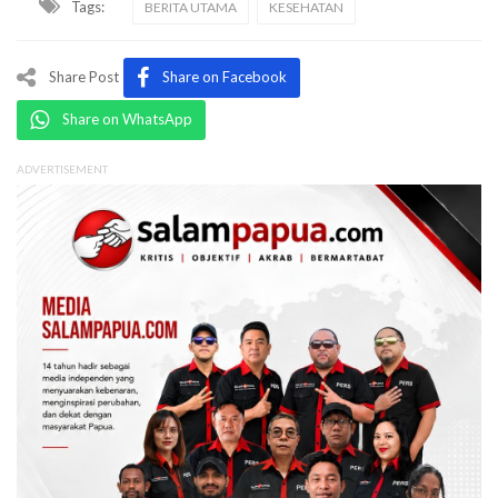
Tags:
BERITA UTAMA
KESEHATAN
Share Post
Share on Facebook
Share on WhatsApp
ADVERTISEMENT