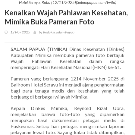
Hotel Serayu, Rabu (12/11/2025)(Salampapua.com/Evita)
Kenalkan Wajah Pahlawan Kesehatan,
Mimika Buka Pameran Foto
12 Nov 2025
by Redaksi Salam Papua
SALAM PAPUA (TIMIKA)
Dinas Kesehatan (Dinkes)
Kabupaten Mimika membuka pameran foto bertajuk
Wajah Pahlawan Kesehatan dalam rangka
memperingati Hari Kesehatan Nasional (HKN) ke-61.
Pameran yang berlangsung 1214 November 2025 di
Ballroom Hotel Serayu ini menjadi ajang penghormatan
bagi para tenaga medis dan kesehatan yang telah
berjuang di berbagai wilayah Mimika.
Kepala Dinkes Mimika, Reynold Rizal Ubra,
menjelaskan bahwa foto-foto yang dipamerkan
merupakan hasil dokumentasi petugas medis di
Puskesmas. Setiap hari petugas mengirimkan laporan
pelayanan lewat foto. Sayang kalau tidak ditampilkan,