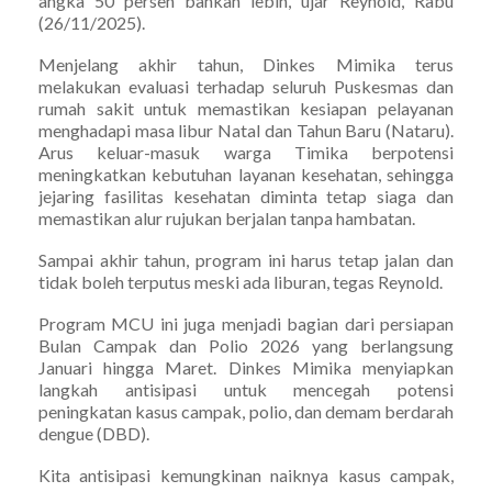
angka 50 persen bahkan lebih, ujar Reynold, Rabu
(26/11/2025).
Menjelang akhir tahun, Dinkes Mimika terus
melakukan evaluasi terhadap seluruh Puskesmas dan
rumah sakit untuk memastikan kesiapan pelayanan
menghadapi masa libur Natal dan Tahun Baru (Nataru).
Arus keluar-masuk warga Timika berpotensi
meningkatkan kebutuhan layanan kesehatan, sehingga
jejaring fasilitas kesehatan diminta tetap siaga dan
memastikan alur rujukan berjalan tanpa hambatan.
Sampai akhir tahun, program ini harus tetap jalan dan
tidak boleh terputus meski ada liburan, tegas Reynold.
Program MCU ini juga menjadi bagian dari persiapan
Bulan Campak dan Polio 2026 yang berlangsung
Januari hingga Maret. Dinkes Mimika menyiapkan
langkah antisipasi untuk mencegah potensi
peningkatan kasus campak, polio, dan demam berdarah
dengue (DBD).
Kita antisipasi kemungkinan naiknya kasus campak,