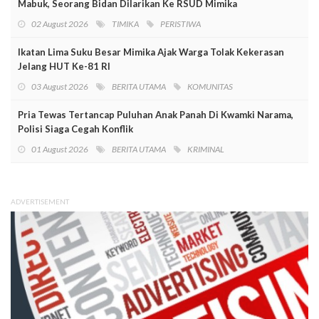
Mabuk, Seorang Bidan Dilarikan Ke RSUD Mimika
02 August 2026
TIMIKA
PERISTIWA
Ikatan Lima Suku Besar Mimika Ajak Warga Tolak Kekerasan
Jelang HUT Ke-81 RI
03 August 2026
BERITA UTAMA
KOMUNITAS
Pria Tewas Tertancap Puluhan Anak Panah Di Kwamki Narama,
Polisi Siaga Cegah Konflik
01 August 2026
BERITA UTAMA
KRIMINAL
ADVERTISEMENT