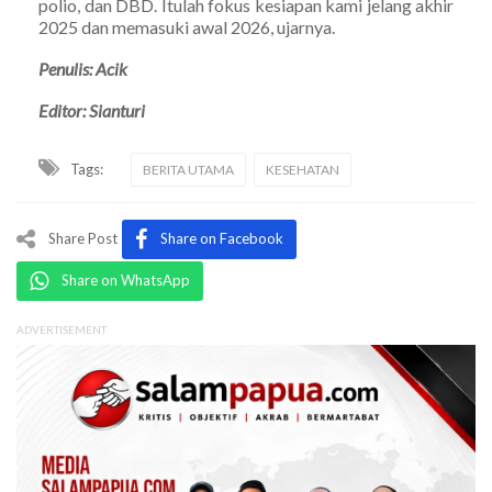
polio, dan DBD. Itulah fokus kesiapan kami jelang akhir
2025 dan memasuki awal 2026, ujarnya.
Penulis: Acik
Editor: Sianturi
Tags:
BERITA UTAMA
KESEHATAN
Share Post
Share on Facebook
Share on WhatsApp
ADVERTISEMENT