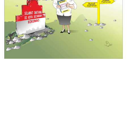
© 2026 All Rights Reserved
Tentang Kami
Disclaimer
Media Cyber
Redaksi Kami