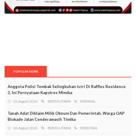
POPULAR NEWS
Anggota Polisi Tembak Selingkuhan Istri Di Raffles Residence
3, Ini Pernyataan Kapolres Mimika
02 August 2026
BERITA UTAMA
KRIMINAL
Tanah Adat Diklaim Milik Oknum Dan Pemerintah, Warga OAP
Blokade Jalan Cenderawasih Timika
06 August 2026
BERITA UTAMA
PERISTIWA