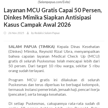
(Salampapua.com/Evita)
Layanan MCU Gratis Capai 50 Persen,
Dinkes Mimika Siapkan Antisipasi
Kasus Campak Awal 2026
26 Nov 2025
by Redaksi Salam Papua
SALAM PAPUA (TIMIKA)
Kepala Dinas Kesehatan
(Dinkes) Mimika, Reynold Rizal Ubra, menyampaikan
bahwa capaian layanan Medical Check Up (MCU)
gratis di seluruh Puskesmas telah mencapai lebih dari
50 persen. Dari target 10 ribu warga, sekitar 5 ribu
orang sudah terlayani.
Program MCU gratis ini dilakukan di seluruh
Puskesmas dan terus diperluas ke berbagai kelompok,
termasuk instansi pemerintah, jemaah haji, pencari kerja
(pencaker), serta tenaga kesehatan.
Di setiap Puskesmas, cakupannya rata-rata sudah di