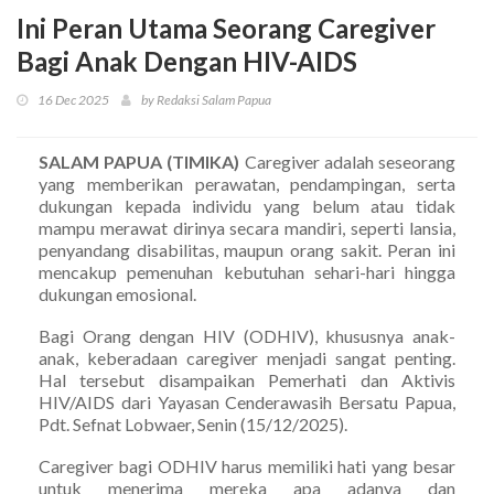
Ini Peran Utama Seorang Caregiver
Bagi Anak Dengan HIV-AIDS
16 Dec 2025
by Redaksi Salam Papua
SALAM PAPUA (TIMIKA)
Caregiver adalah seseorang
yang memberikan perawatan, pendampingan, serta
dukungan kepada individu yang belum atau tidak
mampu merawat dirinya secara mandiri, seperti lansia,
penyandang disabilitas, maupun orang sakit. Peran ini
mencakup pemenuhan kebutuhan sehari-hari hingga
dukungan emosional.
Bagi Orang dengan HIV (ODHIV), khususnya anak-
anak, keberadaan caregiver menjadi sangat penting.
Hal tersebut disampaikan Pemerhati dan Aktivis
HIV/AIDS dari Yayasan Cenderawasih Bersatu Papua,
Pdt. Sefnat Lobwaer, Senin (15/12/2025).
Caregiver bagi ODHIV harus memiliki hati yang besar
untuk menerima mereka apa adanya dan