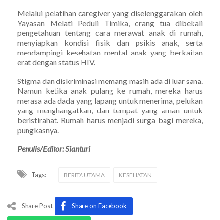
Melalui pelatihan caregiver yang diselenggarakan oleh
Yayasan Melati Peduli Timika, orang tua dibekali
pengetahuan tentang cara merawat anak di rumah,
menyiapkan kondisi fisik dan psikis anak, serta
mendampingi kesehatan mental anak yang berkaitan
erat dengan status HIV.
Stigma dan diskriminasi memang masih ada di luar sana.
Namun ketika anak pulang ke rumah, mereka harus
merasa ada dada yang lapang untuk menerima, pelukan
yang menghangatkan, dan tempat yang aman untuk
beristirahat. Rumah harus menjadi surga bagi mereka,
pungkasnya.
Penulis/Editor: Sianturi
Tags:
BERITA UTAMA
KESEHATAN
Share Post
Share on Facebook