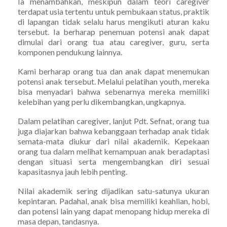
Ia menambahkan, meskipun dalam teori caregiver
terdapat usia tertentu untuk pembukaan status, praktik
di lapangan tidak selalu harus mengikuti aturan kaku
tersebut. Ia berharap penemuan potensi anak dapat
dimulai dari orang tua atau caregiver, guru, serta
komponen pendukung lainnya.
Kami berharap orang tua dan anak dapat menemukan
potensi anak tersebut. Melalui pelatihan youth, mereka
bisa menyadari bahwa sebenarnya mereka memiliki
kelebihan yang perlu dikembangkan, ungkapnya.
Dalam pelatihan caregiver, lanjut Pdt. Sefnat, orang tua
juga diajarkan bahwa kebanggaan terhadap anak tidak
semata-mata diukur dari nilai akademik. Kepekaan
orang tua dalam melihat kemampuan anak beradaptasi
dengan situasi serta mengembangkan diri sesuai
kapasitasnya jauh lebih penting.
Nilai akademik sering dijadikan satu-satunya ukuran
kepintaran. Padahal, anak bisa memiliki keahlian, hobi,
dan potensi lain yang dapat menopang hidup mereka di
masa depan, tandasnya.