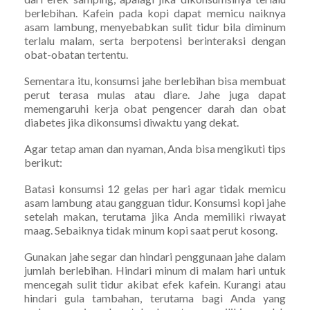
berlebihan. Kafein pada kopi dapat memicu naiknya
asam lambung, menyebabkan sulit tidur bila diminum
terlalu malam, serta berpotensi berinteraksi dengan
obat-obatan tertentu.
Sementara itu, konsumsi jahe berlebihan bisa membuat
perut terasa mulas atau diare. Jahe juga dapat
memengaruhi kerja obat pengencer darah dan obat
diabetes jika dikonsumsi diwaktu yang dekat.
Agar tetap aman dan nyaman, Anda bisa mengikuti tips
berikut:
Batasi konsumsi 12 gelas per hari agar tidak memicu
asam lambung atau gangguan tidur. Konsumsi kopi jahe
setelah makan, terutama jika Anda memiliki riwayat
maag. Sebaiknya tidak minum kopi saat perut kosong.
Gunakan jahe segar dan hindari penggunaan jahe dalam
jumlah berlebihan. Hindari minum di malam hari untuk
mencegah sulit tidur akibat efek kafein. Kurangi atau
hindari gula tambahan, terutama bagi Anda yang