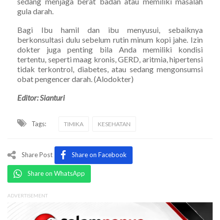
sedang menjaga berat badan atau memiliki masalah
gula darah.
Bagi Ibu hamil dan ibu menyusui, sebaiknya
berkonsultasi dulu sebelum rutin minum kopi jahe. Izin
dokter juga penting bila Anda memiliki kondisi
tertentu, seperti maag kronis, GERD, aritmia, hipertensi
tidak terkontrol, diabetes, atau sedang mengonsumsi
obat pengencer darah. (Alodokter)
Editor: Sianturi
Tags:
TIMIKA
KESEHATAN
Share Post
Share on Facebook
Share on WhatsApp
ADVERTISEMENT