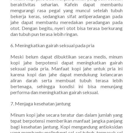
beraktivitas seharian. Kafein dapat membantu
mengurangi rasa pegal yang muncul setelah tubuh
bekerja keras, sedangkan sifat antiperadangan pada
jahe dapat membantu meredakan peradangan pada
otot. Dengan begitu, nyeri otot bisa terasa berkurang
dan tubuh pun terasa lebih ringan.
6. Meningkatkan gairah seksual pada pria
Meski belum dapat dibuktikan secara medis, minum
kopi jahe berpotensi dapat meningkatkan gairah
seksual pada pria. Manfaat kopi jahe untuk pria ini
karena kopi dan jahe dapat mendukung kelancaran
aliran darah serta membuat tubuh terasa lebih
bertenaga, sehingga kondisi ini bisa menunjang
performa dan meningkatkan gairah seksual.
7. Menjaga kesehatan jantung
Minum kopi jahe secara teratur dan dalam jumlah yang
tepat berpotensi memberikan manfaat jangka panjang
bagi kesehatan jantung. Kopi mengandung antioksidan
yang membantu melindungi sel-sel tubuh, termasuk sel