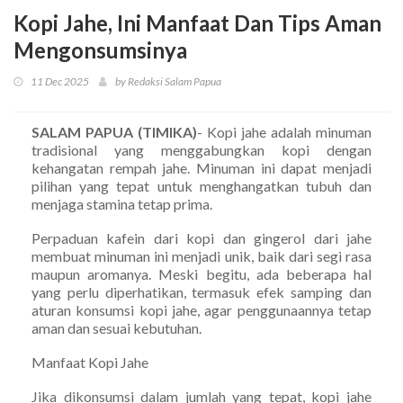
Kopi Jahe, Ini Manfaat Dan Tips Aman
Mengonsumsinya
11 Dec 2025
by Redaksi Salam Papua
SALAM PAPUA (TIMIKA)
- Kopi jahe adalah minuman
tradisional yang menggabungkan kopi dengan
kehangatan rempah jahe. Minuman ini dapat menjadi
pilihan yang tepat untuk menghangatkan tubuh dan
menjaga stamina tetap prima.
Perpaduan kafein dari kopi dan gingerol dari jahe
membuat minuman ini menjadi unik, baik dari segi rasa
maupun aromanya. Meski begitu, ada beberapa hal
yang perlu diperhatikan, termasuk efek samping dan
aturan konsumsi kopi jahe, agar penggunaannya tetap
aman dan sesuai kebutuhan.
Manfaat Kopi Jahe
Jika dikonsumsi dalam jumlah yang tepat, kopi jahe