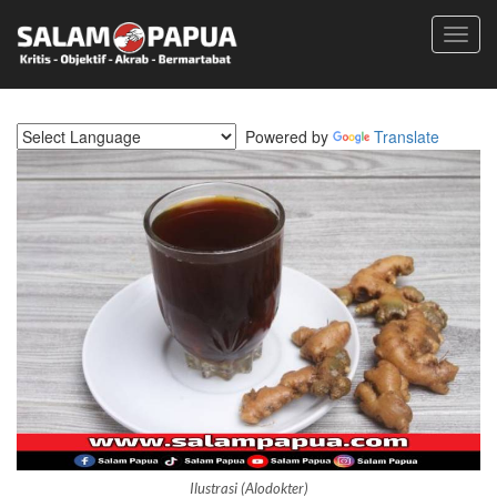
Toggl
navig
Powered by
Translate
Ilustrasi (Alodokter)