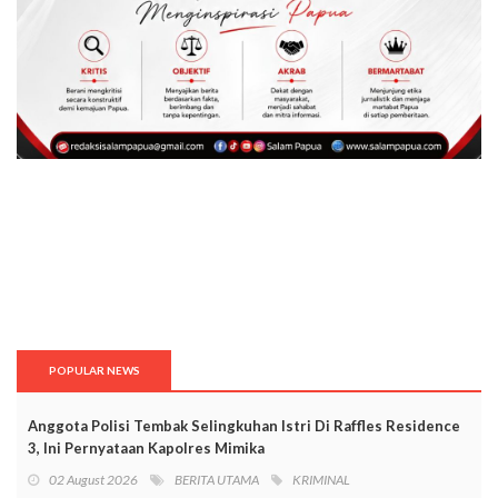
POPULAR NEWS
Anggota Polisi Tembak Selingkuhan Istri Di Raffles Residence
3, Ini Pernyataan Kapolres Mimika
02 August 2026
BERITA UTAMA
KRIMINAL