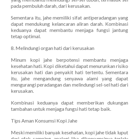
pada pembuluh darah, dari kerusakan.
Sementara itu, jahe memiliki sifat antiperadangan yang
dapat mendukung kelancaran aliran darah. Kombinasi
keduanya dapat membantu menjaga fungsi jantung
tetap optimal.
8. Melindungi organ hati dari kerusakan
Minum kopi jahe berpotensi membantu menjaga
kesehatan hati. Kopi diketahui dapat menurunkan risiko
kerusakan hati dan penyakit hati tertentu. Sementara
itu, jahe mengandung senyawa alami yang dapat
mengurangi peradangan dan melindungi sel-sel hati dari
kerusakan.
Kombinasi keduanya dapat memberikan dukungan
tambahan untuk menjaga fungsi hati tetap baik.
Tips Aman Konsumsi Kopi Jahe
Meski memiliki banyak kesehatan, kopi jahe tidak luput
dari efek samping, apalagi jika dikonsumsinya terlalu