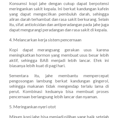
Konsumsi kopi jahe dengan cukup dapat berpotensi
meringankan sakit kepala. Ini berkat kandungan kafein
yang dapat mengecilkan pembuluh darah, sehingga
aliran darah terhambat dan rasa sakit berkurang. Selain
itu, sifat antioksidan dan antiperadangan pada jahe juga
dapat mengurangi peradangan dan rasa sakit di kepala.
4. Melancarkan kerja sistem pencernaan
Kopi dapat merangsang gerakan usus karena
meningkatkan hormon yang membuat usus besar lebih
aktif, sehingga BAB menjadi lebih lancar. Efek ini
biasanya lebih kuat di pagi hari.
Sementara itu, jahe membantu mempercepat
pengosongan lambung berkat kandungan gingerol,
sehingga makanan tidak mengendap terlalu lama di
perut. Kombinasi keduanya bisa membuat proses
pencernaan berlangsung lebih lancar dan nyaman.
5. Meringankan nyeri otot
Minum kopi jahe bisa menjadi pilihan yang baik setelah