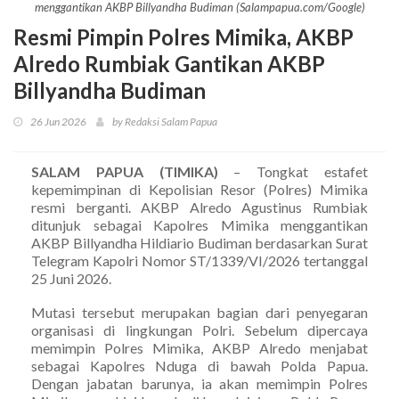
menggantikan AKBP Billyandha Budiman (Salampapua.com/Google)
Resmi Pimpin Polres Mimika, AKBP
Alredo Rumbiak Gantikan AKBP
Billyandha Budiman
26 Jun 2026
by Redaksi Salam Papua
SALAM PAPUA (TIMIKA)
– Tongkat estafet
kepemimpinan di Kepolisian Resor (Polres) Mimika
resmi berganti. AKBP Alredo Agustinus Rumbiak
ditunjuk sebagai Kapolres Mimika menggantikan
AKBP Billyandha Hildiario Budiman berdasarkan Surat
Telegram Kapolri Nomor ST/1339/VI/2026 tertanggal
25 Juni 2026.
Mutasi tersebut merupakan bagian dari penyegaran
organisasi di lingkungan Polri. Sebelum dipercaya
memimpin Polres Mimika, AKBP Alredo menjabat
sebagai Kapolres Nduga di bawah Polda Papua.
Dengan jabatan barunya, ia akan memimpin Polres