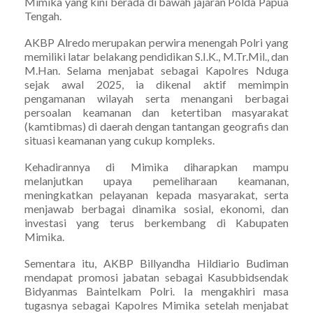
Mimika yang kini berada di bawah jajaran Polda Papua
Tengah.
AKBP Alredo merupakan perwira menengah Polri yang
memiliki latar belakang pendidikan S.I.K., M.Tr.Mil., dan
M.Han. Selama menjabat sebagai Kapolres Nduga
sejak awal 2025, ia dikenal aktif memimpin
pengamanan wilayah serta menangani berbagai
persoalan keamanan dan ketertiban masyarakat
(kamtibmas) di daerah dengan tantangan geografis dan
situasi keamanan yang cukup kompleks.
Kehadirannya di Mimika diharapkan mampu
melanjutkan upaya pemeliharaan keamanan,
meningkatkan pelayanan kepada masyarakat, serta
menjawab berbagai dinamika sosial, ekonomi, dan
investasi yang terus berkembang di Kabupaten
Mimika.
Sementara itu, AKBP Billyandha Hildiario Budiman
mendapat promosi jabatan sebagai Kasubbidsendak
Bidyanmas Baintelkam Polri. Ia mengakhiri masa
tugasnya sebagai Kapolres Mimika setelah menjabat