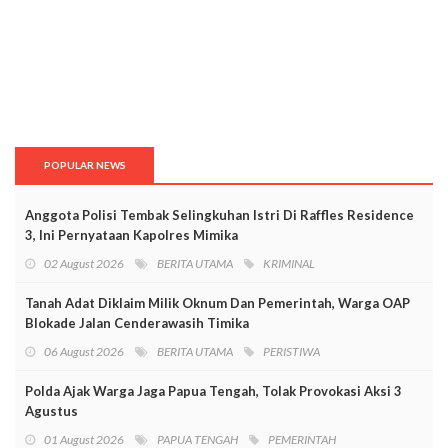
POPULAR NEWS
Anggota Polisi Tembak Selingkuhan Istri Di Raffles Residence
3, Ini Pernyataan Kapolres Mimika
02 August 2026
BERITA UTAMA
KRIMINAL
Tanah Adat Diklaim Milik Oknum Dan Pemerintah, Warga OAP
Blokade Jalan Cenderawasih Timika
06 August 2026
BERITA UTAMA
PERISTIWA
Polda Ajak Warga Jaga Papua Tengah, Tolak Provokasi Aksi 3
Agustus
01 August 2026
PAPUA TENGAH
PEMERINTAH