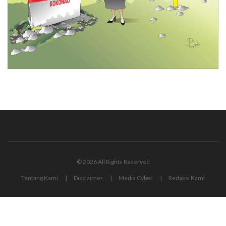
© 2026 All Rights Reserved
Tentang Kami
Disclaimer
Media Cyber
Redaksi Kami