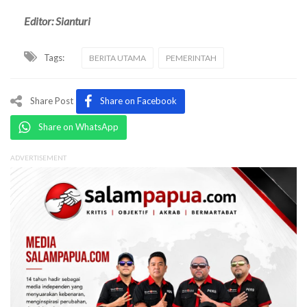
Editor: Sianturi
Tags:
BERITA UTAMA
PEMERINTAH
Share Post
Share on Facebook
Share on WhatsApp
ADVERTISEMENT