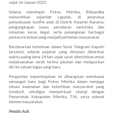
sejak 16 Januari 2025.
Selama memimpin Polres Mimika, Billyandha
menorehkan sejumlah capaian, di antaranya
penyelesaian konflik adat di Distrik Kwamki Narama,
pengungkapan kasus peredaran narkotika dan
minuman keras ilegal, serta penanganan berbagai
perkara kriminal yang menjadi perhatian masyarakat.
Berdasarkan ketentuan dalam Surat Telegram Kapolri
tersebut, seluruh pejabat yang dimutasi diberikan
waktu paling lama 14 hari sejak surat diterbitkan untuk
melaksanakan serah terima jabatan dan melaporkan
diri ke satuan tugas yang baru.
Pergantian kepemimpinan ini diharapkan membawa
semangat baru bagi Polres Mimika dalam menjaga
situasi keamanan dan ketertiban masyarakat yang
kondusif, sekaligus memperkuat sinergi dengan
Pemerintah Kabupaten Mimika, TNI, serta seluruh
elemen masyarakat.
Penulis: Acik