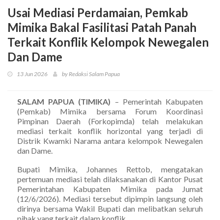
Usai Mediasi Perdamaian, Pemkab
Mimika Bakal Fasilitasi Patah Panah
Terkait Konflik Kelompok Newegalen
Dan Dame
13 Jun 2026
by Redaksi Salam Papua
SALAM PAPUA (TIMIKA)
– Pemerintah Kabupaten
(Pemkab) Mimika bersama Forum Koordinasi
Pimpinan Daerah (Forkopimda) telah melakukan
mediasi terkait konflik horizontal yang terjadi di
Distrik Kwamki Narama antara kelompok Newegalen
dan Dame.
Bupati Mimika, Johannes Rettob, mengatakan
pertemuan mediasi telah dilaksanakan di Kantor Pusat
Pemerintahan Kabupaten Mimika pada Jumat
(12/6/2026). Mediasi tersebut dipimpin langsung oleh
dirinya bersama Wakil Bupati dan melibatkan seluruh
pihak yang terkait dalam konflik.