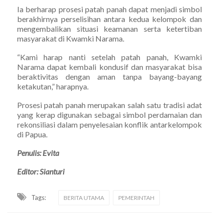
Ia berharap prosesi patah panah dapat menjadi simbol
berakhirnya perselisihan antara kedua kelompok dan
mengembalikan situasi keamanan serta ketertiban
masyarakat di Kwamki Narama.
“Kami harap nanti setelah patah panah, Kwamki
Narama dapat kembali kondusif dan masyarakat bisa
beraktivitas dengan aman tanpa bayang-bayang
ketakutan,” harapnya.
Prosesi patah panah merupakan salah satu tradisi adat
yang kerap digunakan sebagai simbol perdamaian dan
rekonsiliasi dalam penyelesaian konflik antarkelompok
di Papua.
Penulis: Evita
Editor: Sianturi
Tags:
BERITA UTAMA
PEMERINTAH