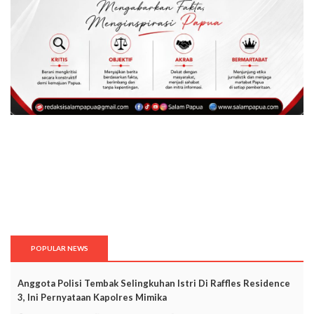
POPULAR NEWS
Anggota Polisi Tembak Selingkuhan Istri Di Raffles Residence
3, Ini Pernyataan Kapolres Mimika