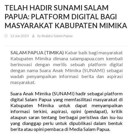
TELAH HADIR SUNAMI SALAM
PAPUA: PLATFORM DIGITAL BAGI
MASYARAKAT KABUPATEN MIMIKA
12 Jun 2023
by Redaksi Salam Papua
SALAM PAPUA (TIMIKA)
Kabar baik bagi masyarakat
Kabupaten Mimika dimana salampapua.com kembali
berinovasi dengan merilis sebuah platform digital
dengan nama Suara Anak Mimika (SUNAMI) sebagai
wadah penyampaikan informasi berita dan aspirasi
masyarakat.
Suara Anak Mimika (SUNAMI) hadir sebagai platform
digital Salam Papua yang memfasilitasi masyarakat di
Kabupaten Mimika untuk dapat menyampaikan
informasi terkini, aspirasi, opini (pendapat), kritik
ataupun saran tentang berbagai peristiwa dan isu-isu
yang dianggap perlu untuk dipublikasi dalam bentuk
berita atau opini pembaca di Media Salam Papua.