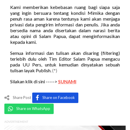
Kami memberikan kebebasan ruang bagi siapa saja
yang ingin bersuara tentang kondisi Mimika dengan
penuh rasa aman karena tentunya kami akan menjaga
privasi data pengirim informasi dan penulis. Jika anda
bersedia nama anda disertakan dalam narasi berita
atau opini di Salam Papua, dapat menginformasikan
kepada kami.
Semua informasi dan tulisan akan disaring (filtering)
terlebih dulu oleh Tim Editor Salam Papua mengacu
pada UU Pers, untuk kemudian dinyatakan sebuah
tulisan layak Publish.
(*)
Silakan klik di sini ----->
SUNAMI
Share Post
Share on Facebook
Share on WhatsApp
ADVERTISEMENT