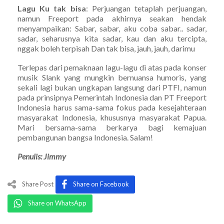
Lagu Ku tak bisa
: Perjuangan tetaplah perjuangan,
namun Freeport pada akhirnya seakan hendak
menyampaikan: Sabar, sabar, aku coba sabar.. sadar,
sadar, seharusnya kita sadar, kau dan aku tercipta,
nggak boleh terpisah Dan tak bisa, jauh, jauh, darimu
Terlepas dari pemaknaan lagu-lagu di atas pada konser
musik Slank yang mungkin bernuansa humoris, yang
sekali lagi bukan ungkapan langsung dari PTFI, namun
pada prinsipnya Pemerintah Indonesia dan PT Freeport
Indonesia harus sama-sama fokus pada kesejahteraan
masyarakat Indonesia, khususnya masyarakat Papua.
Mari bersama-sama berkarya bagi kemajuan
pembangunan bangsa Indonesia. Salam!
Penulis: Jimmy
Share Post
Share on Facebook
Share on WhatsApp