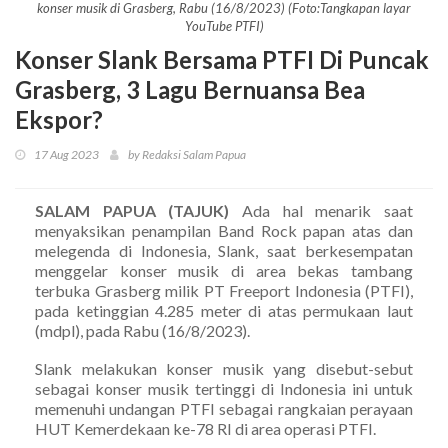
konser musik di Grasberg, Rabu (16/8/2023) (Foto:Tangkapan layar
YouTube PTFI)
Konser Slank Bersama PTFI Di Puncak
Grasberg, 3 Lagu Bernuansa Bea
Ekspor?
17 Aug 2023
by Redaksi Salam Papua
SALAM PAPUA (TAJUK)
Ada hal menarik saat
menyaksikan penampilan Band Rock papan atas dan
melegenda di Indonesia, Slank, saat berkesempatan
menggelar konser musik di area bekas tambang
terbuka Grasberg milik PT Freeport Indonesia (PTFI),
pada ketinggian 4.285 meter di atas permukaan laut
(mdpl), pada Rabu (16/8/2023).
Slank melakukan konser musik yang disebut-sebut
sebagai konser musik tertinggi di Indonesia ini untuk
memenuhi undangan PTFI sebagai rangkaian perayaan
HUT Kemerdekaan ke-78 RI di area operasi PTFI.