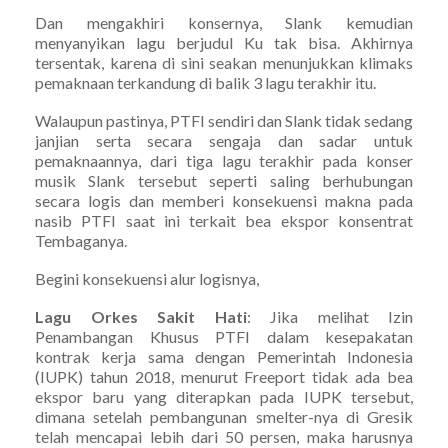
Dan mengakhiri konsernya, Slank kemudian
menyanyikan lagu berjudul Ku tak bisa. Akhirnya
tersentak, karena di sini seakan menunjukkan klimaks
pemaknaan terkandung di balik 3 lagu terakhir itu.
Walaupun pastinya, PTFI sendiri dan Slank tidak sedang
janjian serta secara sengaja dan sadar untuk
pemaknaannya, dari tiga lagu terakhir pada konser
musik Slank tersebut seperti saling berhubungan
secara logis dan memberi konsekuensi makna pada
nasib PTFI saat ini terkait bea ekspor konsentrat
Tembaganya.
Begini konsekuensi alur logisnya,
Lagu Orkes Sakit Hati
: Jika melihat Izin
Penambangan Khusus PTFI dalam kesepakatan
kontrak kerja sama dengan Pemerintah Indonesia
(IUPK) tahun 2018, menurut Freeport tidak ada bea
ekspor baru yang diterapkan pada IUPK tersebut,
dimana setelah pembangunan smelter-nya di Gresik
telah mencapai lebih dari 50 persen, maka harusnya