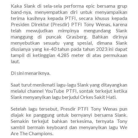
Kaka Slank di sela-sela performa epic bersama grup
band-nya, menyempatkan diri untuk menyampaikan
terima kasihnya kepada PTFI, secara khusus kepada
Presiden Direktur (Presdir) PTFI Tony Wenas, karena
telah mewujudkan mimpinya mengundang Slank
manggung di puncak Grasberg. Bahkan dirinya
menyebutkan sesuatu yang spesial, dimana Slank
diusianya yang ke-40 tahun pada tahun 2023 ini dapat
tampil di ketinggian 4.285 meter di atas permukaan
laut.
Di sini menariknya.
Saat turut menikmati lagu-lagu Slank yang ditayangkan
melalui channel YouTube PTFI, sontak terkejut ketika
Slank menyanyikan lagu berjudul Orkes Sakit Hati.
Setelah lagu tersebut, Presdir PTFI Tony Wenas pun
diajak ke panggung untuk bernyanyi bersama Slank.
Semakin terkejut bahkan terkesima, ternyata Tony
sambil bermain keyboard dan menyanyikan lagu We
Are The Champions.