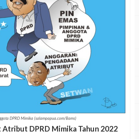
nggota DPRD Mimika (salampapua.com/Bams)
et Atribut DPRD Mimika Tahun 2022