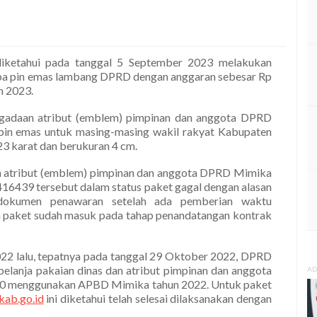
ketahui pada tanggal 5 September 2023 melakukan
pa pin emas lambang DPRD dengan anggaran sebesar Rp
 2023.
ngadaan atribut (emblem) pimpinan dan anggota DPRD
 pin emas untuk masing-masing wakil rakyat Kabupaten
3 karat dan berukuran 4 cm.
n atribut (emblem) pimpinan dan anggota DPRD Mimika
6439 tersebut dalam status paket gagal dengan alasan
dokumen penawaran setelah ada pemberian waktu
n paket sudah masuk pada tahap penandatangan kontrak
22 lalu, tepatnya pada tanggal 29 Oktober 2022, DPRD
elanja pakaian dinas dan atribut pimpinan dan anggota
AD
00 menggunakan APBD Mimika tahun 2022. Untuk paket
kab.go.id
ini diketahui telah selesai dilaksanakan dengan