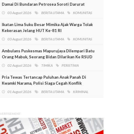
Damai Di Bundaran Petrosea Soroti Darurat
Militer Dan Pelanggaran HAM
03 August 2026
BERITA UTAMA
KOMUNITAS
Ikatan Lima Suku Besar Mimika Ajak Warga Tolak
Kekerasan Jelang HUT Ke-81 RI
03 August 2026
BERITA UTAMA
KOMUNITAS
Ambulans Puskesmas Mapurujaya Dilempari Batu
Orang Mabuk, Seorang Bidan Dilarikan Ke RSUD
Mimika
02 August 2026
TIMIKA
PERISTIWA
Pria Tewas Tertancap Puluhan Anak Panah Di
Kwamki Narama, Polisi Siaga Cegah Konflik
01 August 2026
BERITA UTAMA
KRIMINAL
VERTISEMENT