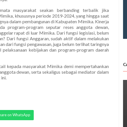
 mata masyarakat seakan berbanding terbalik jika
mika, khususnya periode 2019-2024, yang hingga saat
angnya dalam pembangunan di Kabupaten Mimika. Kinerja
da program-program seputar reses anggota dewan,
gelar rapat di luar Mimika. Dari fungsi legislasi, belum
kan? Dari fungsi Anggaran, sudah aktif dalam melakukan
 dari fungsi pengawasan, juga belum terlihat taringnya
 pelaksanaan kebijakan dan program-program daerah
C
 detail kepada masyarakat Mimika demi mempertahankan
 anggota dewan, serta sekaligus sebagai mediator dalam
ini.
hare on WhatsApp