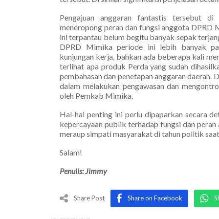
Pengajuan anggaran fantastis tersebut di
meneropong peran dan fungsi anggota DPRD Mi
ini terpantau belum begitu banyak sepak terj
DPRD Mimika periode ini lebih banyak pa
kunjungan kerja, bahkan ada beberapa kali meng
terlihat apa produk Perda yang sudah dihasil
pembahasan dan penetapan anggaran daerah. Dan
dalam melakukan pengawasan dan mengontrol
oleh Pemkab Mimika.
Hal-hal penting ini perlu dipaparkan secara
kepercayaan publik terhadap fungsi dan peran
meraup simpati masyarakat di tahun politik saat 
Salam!
Penulis: Jimmy
Share Post
Share on Facebook
S