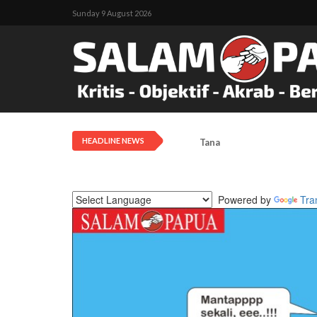
Sunday 9 August 2026
HEADLINE NEWS
Tanah Adat Diklaim Milik
Powered by
Tra