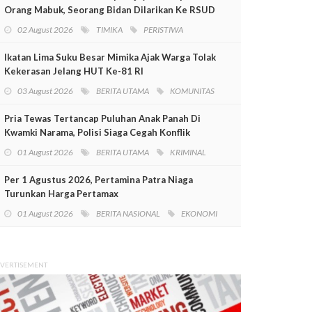
Orang Mabuk, Seorang Bidan Dilarikan Ke RSUD
Mimika
02 August 2026
TIMIKA
PERISTIWA
Ikatan Lima Suku Besar Mimika Ajak Warga Tolak
Kekerasan Jelang HUT Ke-81 RI
03 August 2026
BERITA UTAMA
KOMUNITAS
Pria Tewas Tertancap Puluhan Anak Panah Di
Kwamki Narama, Polisi Siaga Cegah Konflik
01 August 2026
BERITA UTAMA
KRIMINAL
Per 1 Agustus 2026, Pertamina Patra Niaga
Turunkan Harga Pertamax
01 August 2026
BERITA NASIONAL
EKONOMI
VERTISEMENT