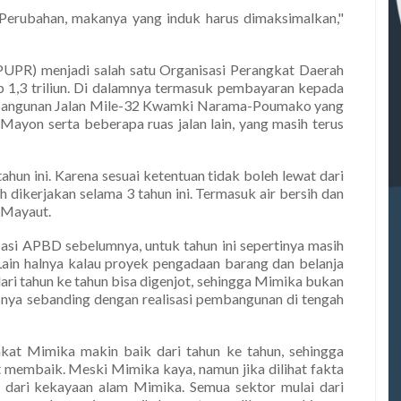
erubahan, makanya yang induk harus dimaksimalkan,"
UPR) menjadi salah satu Organisasi Perangkat Daerah
 1,3 triliun. Di dalamnya termasuk pembayaran kepada
embangunan Jalan Mile-32 Kwamki Narama-Poumako yang
Mayon serta beberapa ruas jalan lain, yang masih terus
hun ini. Karena sesuai ketentuan tidak boleh lewat dari
h dikerjakan selama 3 tahun ini. Termasuk air bersih dan
 Mayaut.
sasi APBD sebelumnya, untuk tahun ini sepertinya masih
 Lain halnya kalau proyek pengadaan barang dan belanja
i tahun ke tahun bisa digenjot, sehingga Mimika bukan
nya sebanding dengan realisasi pembangunan di tengah
kat Mimika makin baik dari tahun ke tahun, sehingga
membaik. Meski Mimika kaya, namun jika dilihat fakta
dari kekayaan alam Mimika. Semua sektor mulai dari