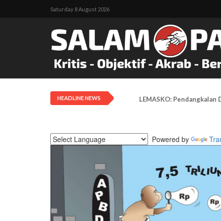
Saturday 8 August 2026
HEADLINE NEWS
LEMASKO: Pendangkalan Di
Powered by
Tra