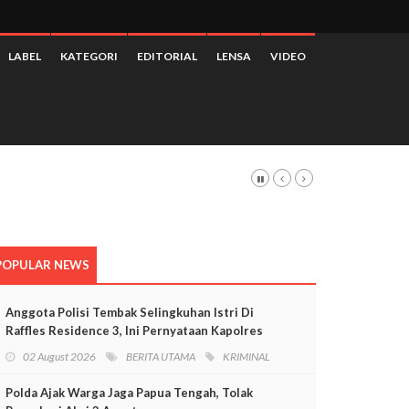
LABEL
KATEGORI
EDITORIAL
LENSA
VIDEO
POPULAR NEWS
Anggota Polisi Tembak Selingkuhan Istri Di
Raffles Residence 3, Ini Pernyataan Kapolres
Mimika
02 August 2026
BERITA UTAMA
KRIMINAL
Polda Ajak Warga Jaga Papua Tengah, Tolak