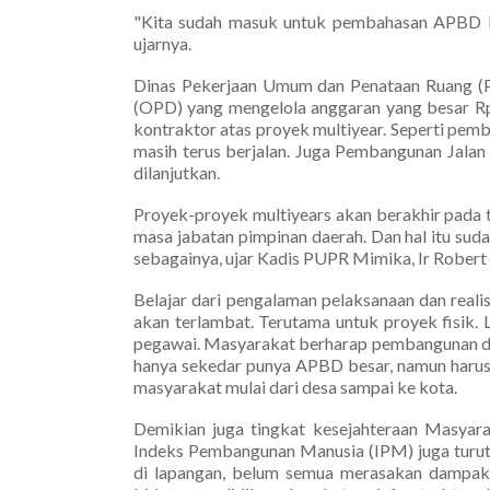
"Kita sudah masuk untuk pembahasan APBD P
ujarnya.
Dinas Pekerjaan Umum dan Penataan Ruang (P
(OPD) yang mengelola anggaran yang besar Rp
kontraktor atas proyek multiyear. Seperti p
masih terus berjalan. Juga Pembangunan Jalan 
dilanjutkan.
Proyek-proyek multiyears akan berakhir pada ta
masa jabatan pimpinan daerah. Dan hal itu suda
sebagainya, ujar Kadis PUPR Mimika, Ir Robert
Belajar dari pengalaman pelaksanaan dan reali
akan terlambat. Terutama untuk proyek fisik.
pegawai. Masyarakat berharap pembangunan dar
hanya sekedar punya APBD besar, namun harus
masyarakat mulai dari desa sampai ke kota.
Demikian juga tingkat kesejahteraan Masyara
Indeks Pembangunan Manusia (IPM) juga turut 
di lapangan, belum semua merasakan dampak 