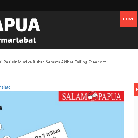
HOME
 Pesisir Mimika Bukan Semata Akibat Tailing Freeport
nslate