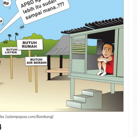
ika (salampapua.com/Bambang)
4