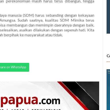
 dan perekonomian masih harus terus dibangun, hingga
aya manusia (SDM) harus sebanding dengan kekayaan
Amungsa. Sudah saatnya, kualitas SDM Mimika terus
 bisa membangun dan memimpin daerahnya dengan baik.
selesaikan, asalkan dilakukan dengan sepenuh hati. Kita
 berpihak ke masyarakat atau tidak.
C
hare on WhatsApp