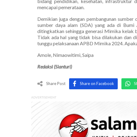
bidang pendidikan, kesehatan, infrastruktur
mencapai pemerataan.
Demikian juga dengan pembangunan sumber d
sumber daya alam (SDA) yang ada di Bumi 
ditingkatkan sehingga generasi Mimika kelak
Tidak ada hal yang tidak bisa dilakukan dan di
tunggu pelaksanaan APBD Mimika 2024. Apakah
Amole, Nimaowitimi, Saipa
Redaksi (Sianturi)
Share Post
Share on Facebook
S
ADVERTISEMENT