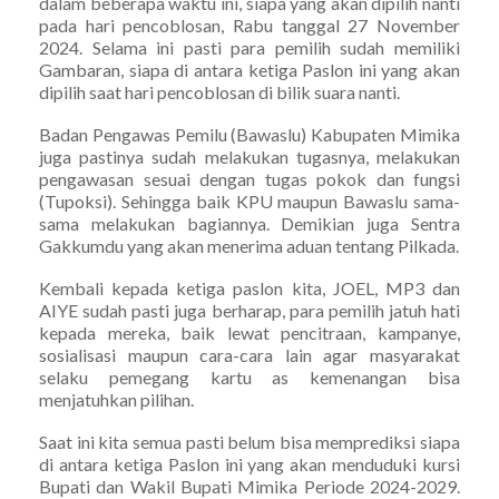
dalam beberapa waktu ini, siapa yang akan dipilih nanti
pada hari pencoblosan, Rabu tanggal 27 November
2024. Selama ini pasti para pemilih sudah memiliki
Gambaran, siapa di antara ketiga Paslon ini yang akan
dipilih saat hari pencoblosan di bilik suara nanti.
Badan Pengawas Pemilu (Bawaslu) Kabupaten Mimika
juga pastinya sudah melakukan tugasnya, melakukan
pengawasan sesuai dengan tugas pokok dan fungsi
(Tupoksi). Sehingga baik KPU maupun Bawaslu sama-
sama melakukan bagiannya. Demikian juga Sentra
Gakkumdu yang akan menerima aduan tentang Pilkada.
Kembali kepada ketiga paslon kita, JOEL, MP3 dan
AIYE sudah pasti juga berharap, para pemilih jatuh hati
kepada mereka, baik lewat pencitraan, kampanye,
sosialisasi maupun cara-cara lain agar masyarakat
selaku pemegang kartu as kemenangan bisa
menjatuhkan pilihan.
Saat ini kita semua pasti belum bisa memprediksi siapa
di antara ketiga Paslon ini yang akan menduduki kursi
Bupati dan Wakil Bupati Mimika Periode 2024-2029.