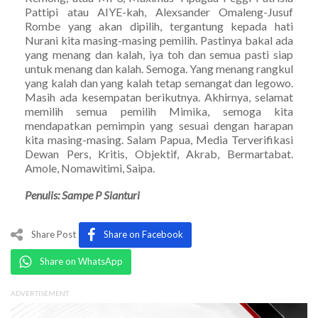
Pattipi atau AIYE-kah, Alexsander Omaleng-Jusuf
Rombe yang akan dipilih, tergantung kepada hati
Nurani kita masing-masing pemilih. Pastinya bakal ada
yang menang dan kalah, iya toh dan semua pasti siap
untuk menang dan kalah. Semoga. Yang menang rangkul
yang kalah dan yang kalah tetap semangat dan legowo.
Masih ada kesempatan berikutnya. Akhirnya, selamat
memilih semua pemilih Mimika, semoga kita
mendapatkan pemimpin yang sesuai dengan harapan
kita masing-masing. Salam Papua, Media Terverifikasi
Dewan Pers, Kritis, Objektif, Akrab, Bermartabat.
Amole, Nomawitimi, Saipa.
Penulis: Sampe P Sianturi
Share Post
Share on Facebook
Share on WhatsApp
ADVERTISEMENT