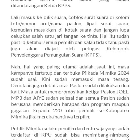
ditandatangani Ketua KPPS.
Lalu masuk ke bilik suara, coblos surat suara di kolom
foto/nomor urut/nama paslon, lipat surat suara,
kemudian masukkan di kotak suara dan jangan lupa
celupkan salah satu jari tangan ke tinta. Hal itu sudah
pasti diketahui semua pemilih dan kalau tidak tahu pasti
juga akan diajari oleh petugas Kelompok
Penyelenggara Pemungutan Suara (KPPS).
Nah, hal yang paling utama adalah saat ini, masa
kampanye tertutup dan terbuka Pilkada Mimika 2024
sudah usai. Kini sudah memasuki masa tenang.
Demikian juga debat antar Paslon sudah dilakukan dua
kali. Masa untuk mempromosikan ketiga Paslon JOEL,
MP3 dan AIYE sudah selesai dan semua Paslon sudah
berusaha memberikan harapan dan program maupun
gagasan kepada 220 ribu pemilih se-Kabupaten
Mimika jika mereka nantinya terpilih.
Publik Mimika selaku pemilih dan tentu saja yang sudah
terdaftar di KPU sudah bisa menimbang-nimbang