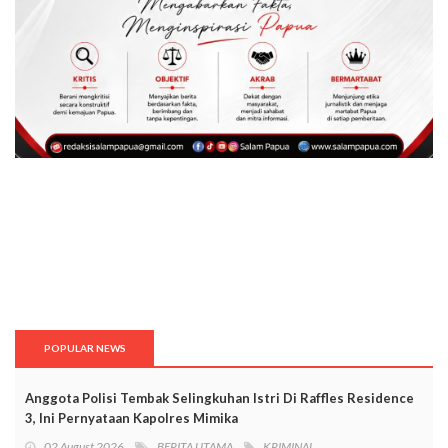
POPULAR NEWS
Anggota Polisi Tembak Selingkuhan Istri Di Raffles Residence
3, Ini Pernyataan Kapolres Mimika
02 August 2026
BERITA UTAMA
KRIMINAL