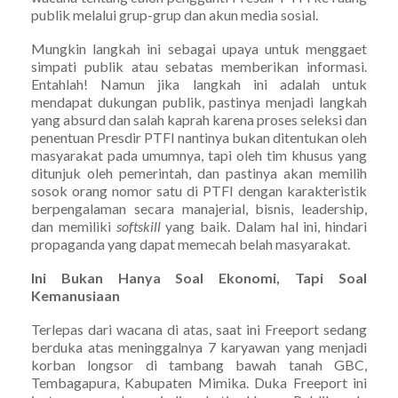
publik melalui grup-grup dan akun media sosial.
Mungkin langkah ini sebagai upaya untuk menggaet
simpati publik atau sebatas memberikan informasi.
Entahlah! Namun jika langkah ini adalah untuk
mendapat dukungan publik, pastinya menjadi langkah
yang absurd dan salah kaprah karena proses seleksi dan
penentuan Presdir PTFI nantinya bukan ditentukan oleh
masyarakat pada umumnya, tapi oleh tim khusus yang
ditunjuk oleh pemerintah, dan pastinya akan memilih
sosok orang nomor satu di PTFI dengan karakteristik
berpengalaman secara manajerial, bisnis, leadership,
dan memiliki
softskill
yang baik. Dalam hal ini, hindari
propaganda yang dapat memecah belah masyarakat.
Ini Bukan Hanya Soal Ekonomi, Tapi Soal
Kemanusiaan
Terlepas dari wacana di atas, saat ini Freeport sedang
berduka atas meninggalnya 7 karyawan yang menjadi
korban longsor di tambang bawah tanah GBC,
Tembagapura, Kabupaten Mimika. Duka Freeport ini