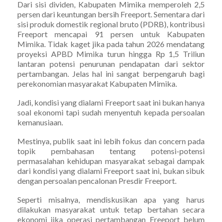
Dari sisi dividen, Kabupaten Mimika memperoleh 2,5
persen dari keuntungan bersih Freeport. Sementara dari
sisi produk domestik regional bruto (PDRB), kontribusi
Freeport mencapai 91 persen untuk Kabupaten
Mimika. Tidak kaget jika pada tahun 2026 mendatang
proyeksi APBD Mimika turun hingga Rp 1,5 Triliun
lantaran potensi penurunan pendapatan dari sektor
pertambangan. Jelas hal ini sangat berpengaruh bagi
perekonomian masyarakat Kabupaten Mimika.
Jadi, kondisi yang dialami Freeport saat ini bukan hanya
soal ekonomi tapi sudah menyentuh kepada persoalan
kemanusiaan.
Mestinya, publik saat ini lebih fokus dan concern pada
topik pembahasan tentang potensi-potensi
permasalahan kehidupan masyarakat sebagai dampak
dari kondisi yang dialami Freeport saat ini, bukan sibuk
dengan persoalan pencalonan Presdir Freeport.
Seperti misalnya, mendiskusikan apa yang harus
dilakukan masyarakat untuk tetap bertahan secara
ekonomi jika operasi pertambangan Freeport belum