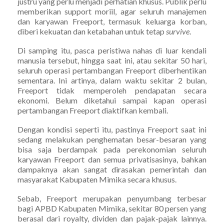
justru yang perlu menjadi perhatian khusus. Publik perlu
memberikan support moriil, agar seluruh manajemen
dan karyawan Freeport, termasuk keluarga korban,
diberi kekuatan dan ketabahan untuk tetap
survive
.
Di samping itu, pasca peristiwa nahas di luar kendali
manusia tersebut, hingga saat ini, atau sekitar 50 hari,
seluruh operasi pertambangan Freeport diberhentikan
sementara. Ini artinya, dalam waktu sekitar 2 bulan,
Freeport tidak memperoleh pendapatan secara
ekonomi. Belum diketahui sampai kapan operasi
pertambangan Freeport diaktifkan kembali.
Dengan kondisi seperti itu, pastinya Freeport saat ini
sedang melakukan penghematan besar-besaran yang
bisa saja berdampak pada perekonomian seluruh
karyawan Freeport dan semua privatisasinya, bahkan
dampaknya akan sangat dirasakan pemerintah dan
masyarakat Kabupaten Mimika secara khusus.
Sebab, Freeport merupakan penyumbang terbesar
bagi APBD Kabupaten Mimika, sekitar 80 persen yang
berasal dari royalty, dividen dan pajak-pajak lainnya.