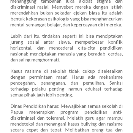
menanggung tambahan luka akibat stigma dan
diskriminasi rasial. Menyebut mereka dengan istilah
merendahkan bukan sekadar ejekan biasa itu adalah
bentuk kekerasan psikologis yang bisa menghancurkan
mental, semangat belajar, dan kepercayaan diri mereka.
Lebih dari itu, tindakan seperti ini bisa menciptakan
jurang sosial antar siswa, memperbesar konflik
horizontal, dan mencederai cita-cita pendidikan
nasional: menciptakan manusia yang beradab, cerdas,
dan saling menghormati.
Kasus rasisme di sekolah tidak cukup diselesaikan
dengan permintaan maaf. Harus ada mekanisme
pencegahan, penanganan, dan pemulihan. Sanksi
terhadap pelaku penting, namun edukasi terhadap
semua pihak jauh lebih penting.
Dinas Pendidikan harus: Mewajibkan semua sekolah di
Papua menerapkan program pendidikan anti-
diskriminasi dan toleransi. Melatih guru agar mampu
mendeteksi dan menangani kasus bullying dan rasisme
secara cepat dan tepat. Melibatkan orang tua dan