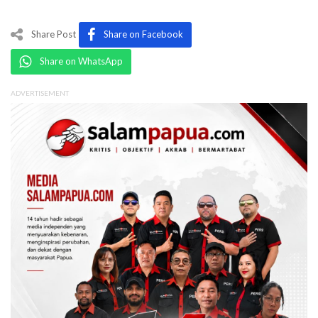
Share Post
Share on Facebook
Share on WhatsApp
ADVERTISEMENT