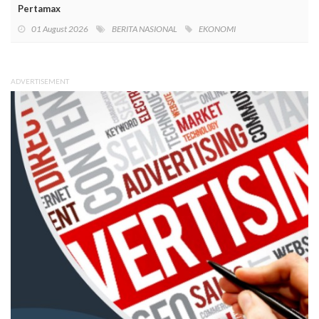
Pertamax
01 August 2026
BERITA NASIONAL
EKONOMI
ADVERTISEMENT