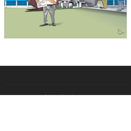
© 2026 All Rights Reserved
Tentang Kami
Disclaimer
Media Cyber
Redaksi Kami