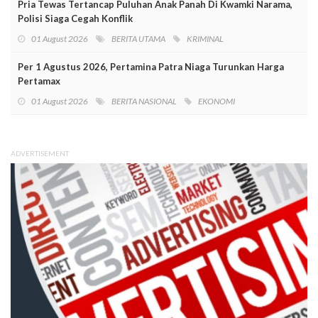
Pria Tewas Tertancap Puluhan Anak Panah Di Kwamki Narama,
Polisi Siaga Cegah Konflik
01 August 2026
BERITA UTAMA
KRIMINAL
Per 1 Agustus 2026, Pertamina Patra Niaga Turunkan Harga
Pertamax
01 August 2026
BERITA NASIONAL
EKONOMI
ADVERTISEMENT