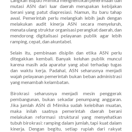
Langkah Bupati Mimika menghentikan penerimaan dan
mutasi ASN dari luar daerah merupakan kebijakan
berani yang patut diapresiasi. Namun, itu baru tahap
awal. Pemerintah perlu melangkah lebih jauh dengan
melakukan audit kinerja ASN secara menyeluruh,
menata ulang struktur organisasi perangkat daerah, dan
mendorong digitalisasi pelayanan publik agar lebih
ramping, cepat, dan akuntabel.
Selain itu, pembinaan disiplin dan etika ASN perlu
ditegakkan kembali. Banyak keluhan publik muncul
karena masih ada aparatur yang abai terhadap tugas
dan waktu kerja. Padahal, ASN seharusnya menjadi
wajah pelayanan pemerintah bukan beban administrasi
yang menambah kelambatan.
Birokrasi seharusnya menjadi mesin penggerak
pembangunan, bukan sekadar penumpang anggaran.
Jika jumlah ASN di Mimika sudah kelebihan muatan,
maka inilah saatnya pemerintah daerah berani
melakukan reformasi struktural yang menyehatkan
tubuh birokrasi: ramping dalam jumlah, tapi kuat dalam
kinerja. Dengan begitu, setiap rupiah dari rakyat