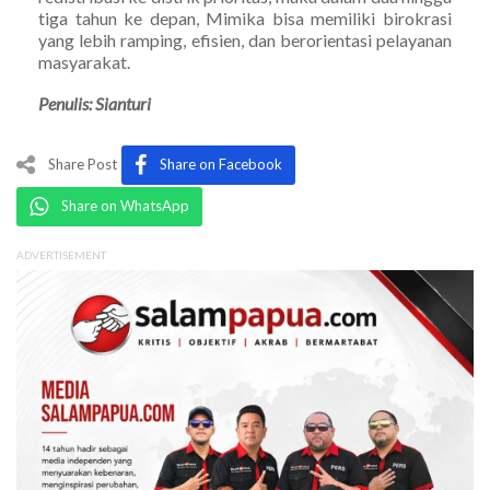
tiga tahun ke depan, Mimika bisa memiliki birokrasi
yang lebih ramping, efisien, dan berorientasi pelayanan
masyarakat.
Penulis: Sianturi
Share Post
Share on Facebook
Share on WhatsApp
ADVERTISEMENT