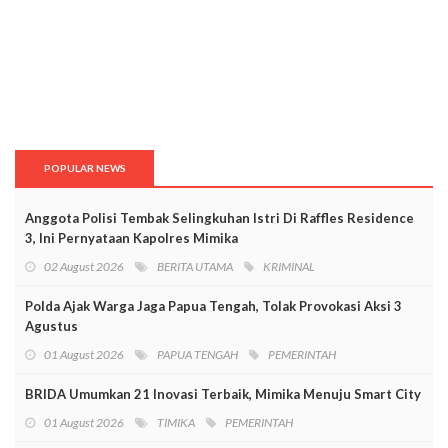
POPULAR NEWS
Anggota Polisi Tembak Selingkuhan Istri Di Raffles Residence
3, Ini Pernyataan Kapolres Mimika
02 August 2026
BERITA UTAMA
KRIMINAL
Polda Ajak Warga Jaga Papua Tengah, Tolak Provokasi Aksi 3
Agustus
01 August 2026
PAPUA TENGAH
PEMERINTAH
BRIDA Umumkan 21 Inovasi Terbaik, Mimika Menuju Smart City
01 August 2026
TIMIKA
PEMERINTAH