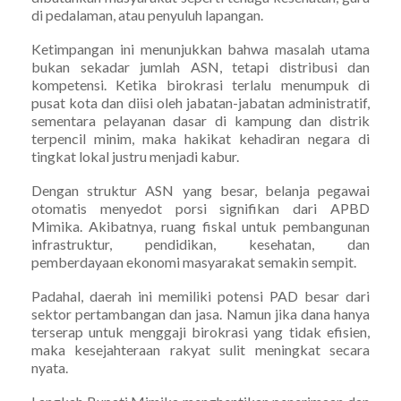
di pedalaman, atau penyuluh lapangan.
Ketimpangan ini menunjukkan bahwa masalah utama
bukan sekadar jumlah ASN, tetapi distribusi dan
kompetensi. Ketika birokrasi terlalu menumpuk di
pusat kota dan diisi oleh jabatan-jabatan administratif,
sementara pelayanan dasar di kampung dan distrik
terpencil minim, maka hakikat kehadiran negara di
tingkat lokal justru menjadi kabur.
Dengan struktur ASN yang besar, belanja pegawai
otomatis menyedot porsi signifikan dari APBD
Mimika. Akibatnya, ruang fiskal untuk pembangunan
infrastruktur, pendidikan, kesehatan, dan
pemberdayaan ekonomi masyarakat semakin sempit.
Padahal, daerah ini memiliki potensi PAD besar dari
sektor pertambangan dan jasa. Namun jika dana hanya
terserap untuk menggaji birokrasi yang tidak efisien,
maka kesejahteraan rakyat sulit meningkat secara
nyata.