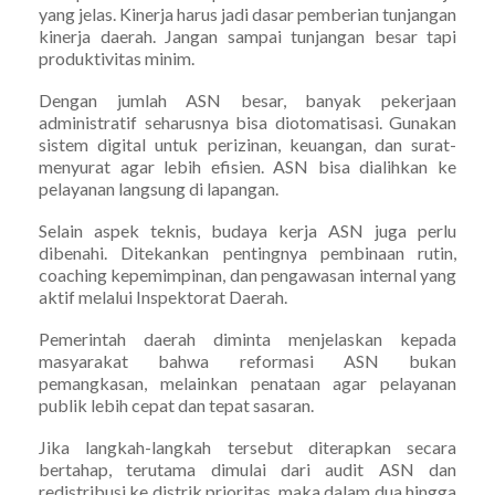
yang jelas. Kinerja harus jadi dasar pemberian tunjangan
kinerja daerah. Jangan sampai tunjangan besar tapi
produktivitas minim.
Dengan jumlah ASN besar, banyak pekerjaan
administratif seharusnya bisa diotomatisasi. Gunakan
sistem digital untuk perizinan, keuangan, dan surat-
menyurat agar lebih efisien. ASN bisa dialihkan ke
pelayanan langsung di lapangan.
Selain aspek teknis, budaya kerja ASN juga perlu
dibenahi. Ditekankan pentingnya pembinaan rutin,
coaching kepemimpinan, dan pengawasan internal yang
aktif melalui Inspektorat Daerah.
Pemerintah daerah diminta menjelaskan kepada
masyarakat bahwa reformasi ASN bukan
pemangkasan, melainkan penataan agar pelayanan
publik lebih cepat dan tepat sasaran.
Jika langkah-langkah tersebut diterapkan secara
bertahap, terutama dimulai dari audit ASN dan
redistribusi ke distrik prioritas, maka dalam dua hingga