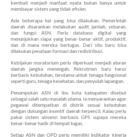
kembali menjadi manfaat nyata bukan hanya untuk
membayar sistem yang tidak efisien.
Ada beberapa hal yang bisa dilakukan. Pemerintah
daerah disarankan melakukan audit jumlah, sebaran,
dan fungsi ASN. Perlu database digital yang
menunjukkan siapa yang benar-benar aktif, produktif,
dan di mana mereka bertugas. Dari situ baru bisa
dilakukan penataan formasi dan redistribusi.
Kebijakan moratorium perlu diperkuat menjadi aturan
daerah jangka menengah. Rekrutmen baru harus
berbasis kebutuhan, terutama untuk tenaga fungsional
seperti guru, tenaga kesehatan, dan penyuluh lapangan.
Penumpukan ASN di ibu kota kabupaten disebut
sebagai salah satu masalah utama. Ia menyarankan agar
pegawai ditempatkan di distrik sesuai kebutuhan
dengan dukungan insentif daerah terpencil. Kalau perlu
pakai sistem absensi berbasis GPS supaya mereka
benar-benar hadir di tempat tugas.
Setiap ASN dan OPD perlu memiliki indikator kinerja