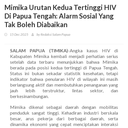
Mimika Urutan Kedua Tertinggi HIV
Di Papua Tengah: Alarm Sosial Yang
Tak Boleh Diabaikan
15 Dec 2025
by Redaksi Salam Papua
SALAM PAPUA (TIMIKA)
-Angka kasus HIV di
Kabupaten Mimika kembali menjadi perhatian serius
setelah data terbaru menunjukkan bahwa Mimika
berada pada posisi kedua tertinggi di Papua Tengah.
Status ini bukan sekadar statistik kesehatan, tetapi
indikator bahwa penularan HIV di wilayah ini masih
berlangsung aktif dan membutuhkan penanganan yang
jauh lebih terstruktur, lintas sektor, dan
berkesinambungan.
Mimika dikenal sebagai daerah dengan mobilitas
penduduk sangat tinggi. Kehadiran industri berskala
besar, arus pekerja dari berbagai daerah, serta
dinamika ekonomi yang cepat menciptakan interaksi