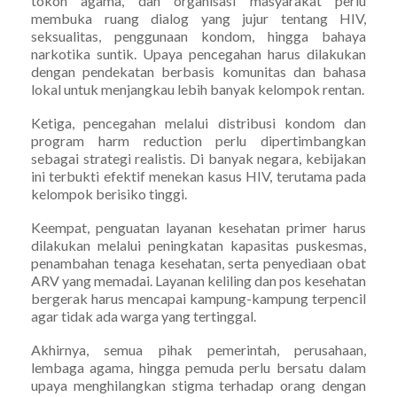
tokoh agama, dan organisasi masyarakat perlu
membuka ruang dialog yang jujur tentang HIV,
seksualitas, penggunaan kondom, hingga bahaya
narkotika suntik. Upaya pencegahan harus dilakukan
dengan pendekatan berbasis komunitas dan bahasa
lokal untuk menjangkau lebih banyak kelompok rentan.
Ketiga, pencegahan melalui distribusi kondom dan
program harm reduction perlu dipertimbangkan
sebagai strategi realistis. Di banyak negara, kebijakan
ini terbukti efektif menekan kasus HIV, terutama pada
kelompok berisiko tinggi.
Keempat, penguatan layanan kesehatan primer harus
dilakukan melalui peningkatan kapasitas puskesmas,
penambahan tenaga kesehatan, serta penyediaan obat
ARV yang memadai. Layanan keliling dan pos kesehatan
bergerak harus mencapai kampung-kampung terpencil
agar tidak ada warga yang tertinggal.
Akhirnya, semua pihak pemerintah, perusahaan,
lembaga agama, hingga pemuda perlu bersatu dalam
upaya menghilangkan stigma terhadap orang dengan