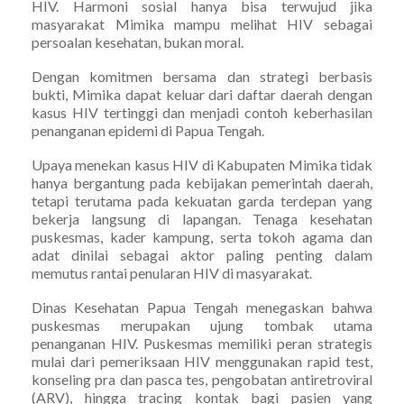
HIV. Harmoni sosial hanya bisa terwujud jika
masyarakat Mimika mampu melihat HIV sebagai
persoalan kesehatan, bukan moral.
Dengan komitmen bersama dan strategi berbasis
bukti, Mimika dapat keluar dari daftar daerah dengan
kasus HIV tertinggi dan menjadi contoh keberhasilan
penanganan epidemi di Papua Tengah.
Upaya menekan kasus HIV di Kabupaten Mimika tidak
hanya bergantung pada kebijakan pemerintah daerah,
tetapi terutama pada kekuatan garda terdepan yang
bekerja langsung di lapangan. Tenaga kesehatan
puskesmas, kader kampung, serta tokoh agama dan
adat dinilai sebagai aktor paling penting dalam
memutus rantai penularan HIV di masyarakat.
Dinas Kesehatan Papua Tengah menegaskan bahwa
puskesmas merupakan ujung tombak utama
penanganan HIV. Puskesmas memiliki peran strategis
mulai dari pemeriksaan HIV menggunakan rapid test,
konseling pra dan pasca tes, pengobatan antiretroviral
(ARV), hingga tracing kontak bagi pasien yang