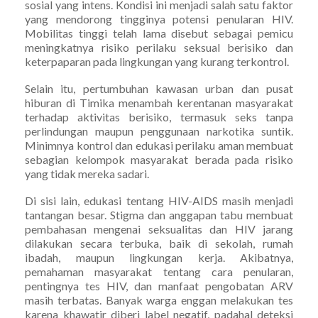
sosial yang intens. Kondisi ini menjadi salah satu faktor
yang mendorong tingginya potensi penularan HIV.
Mobilitas tinggi telah lama disebut sebagai pemicu
meningkatnya risiko perilaku seksual berisiko dan
keterpaparan pada lingkungan yang kurang terkontrol.
Selain itu, pertumbuhan kawasan urban dan pusat
hiburan di Timika menambah kerentanan masyarakat
terhadap aktivitas berisiko, termasuk seks tanpa
perlindungan maupun penggunaan narkotika suntik.
Minimnya kontrol dan edukasi perilaku aman membuat
sebagian kelompok masyarakat berada pada risiko
yang tidak mereka sadari.
Di sisi lain, edukasi tentang HIV-AIDS masih menjadi
tantangan besar. Stigma dan anggapan tabu membuat
pembahasan mengenai seksualitas dan HIV jarang
dilakukan secara terbuka, baik di sekolah, rumah
ibadah, maupun lingkungan kerja. Akibatnya,
pemahaman masyarakat tentang cara penularan,
pentingnya tes HIV, dan manfaat pengobatan ARV
masih terbatas. Banyak warga enggan melakukan tes
karena khawatir diberi label negatif, padahal deteksi