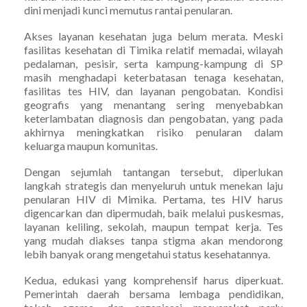
dini menjadi kunci memutus rantai penularan.
Akses layanan kesehatan juga belum merata. Meski
fasilitas kesehatan di Timika relatif memadai, wilayah
pedalaman, pesisir, serta kampung-kampung di SP
masih menghadapi keterbatasan tenaga kesehatan,
fasilitas tes HIV, dan layanan pengobatan. Kondisi
geografis yang menantang sering menyebabkan
keterlambatan diagnosis dan pengobatan, yang pada
akhirnya meningkatkan risiko penularan dalam
keluarga maupun komunitas.
Dengan sejumlah tantangan tersebut, diperlukan
langkah strategis dan menyeluruh untuk menekan laju
penularan HIV di Mimika. Pertama, tes HIV harus
digencarkan dan dipermudah, baik melalui puskesmas,
layanan keliling, sekolah, maupun tempat kerja. Tes
yang mudah diakses tanpa stigma akan mendorong
lebih banyak orang mengetahui status kesehatannya.
Kedua, edukasi yang komprehensif harus diperkuat.
Pemerintah daerah bersama lembaga pendidikan,