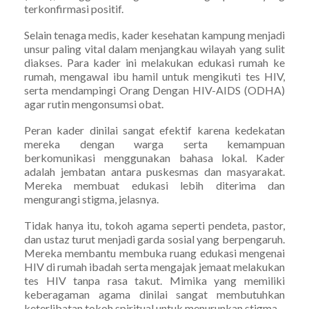
terkonfirmasi positif.
Selain tenaga medis, kader kesehatan kampung menjadi
unsur paling vital dalam menjangkau wilayah yang sulit
diakses. Para kader ini melakukan edukasi rumah ke
rumah, mengawal ibu hamil untuk mengikuti tes HIV,
serta mendampingi Orang Dengan HIV-AIDS (ODHA)
agar rutin mengonsumsi obat.
Peran kader dinilai sangat efektif karena kedekatan
mereka dengan warga serta kemampuan
berkomunikasi menggunakan bahasa lokal. Kader
adalah jembatan antara puskesmas dan masyarakat.
Mereka membuat edukasi lebih diterima dan
mengurangi stigma, jelasnya.
Tidak hanya itu, tokoh agama seperti pendeta, pastor,
dan ustaz turut menjadi garda sosial yang berpengaruh.
Mereka membantu membuka ruang edukasi mengenai
HIV di rumah ibadah serta mengajak jemaat melakukan
tes HIV tanpa rasa takut. Mimika yang memiliki
keberagaman agama dinilai sangat membutuhkan
keterlibatan tokoh spiritual untuk menurunkan stigma.