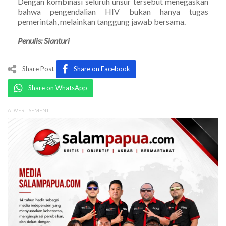
Dengan kombinasi seluruh unsur tersebut menegaskan
bahwa pengendalian HIV bukan hanya tugas
pemerintah, melainkan tanggung jawab bersama.
Penulis: Sianturi
Share Post
Share on Facebook
Share on WhatsApp
ADVERTISEMENT