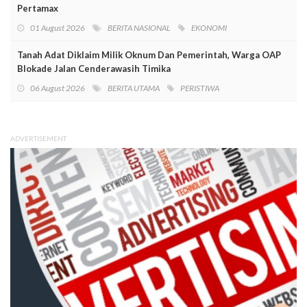
Pertamax
01 August 2026
BERITA NASIONAL
EKONOMI
Tanah Adat Diklaim Milik Oknum Dan Pemerintah, Warga OAP
Blokade Jalan Cenderawasih Timika
06 August 2026
BERITA UTAMA
PERISTIWA
ADVERTISEMENT