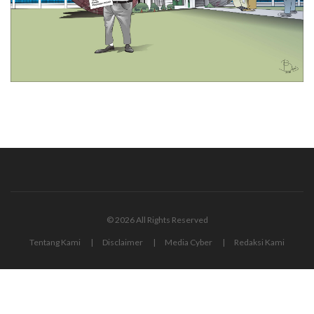
© 2026 All Rights Reserved
Tentang Kami
Disclaimer
Media Cyber
Redaksi Kami