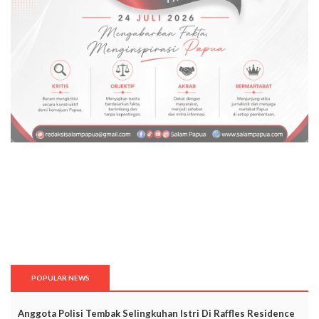
POPULAR NEWS
Anggota Polisi Tembak Selingkuhan Istri Di Raffles Residence