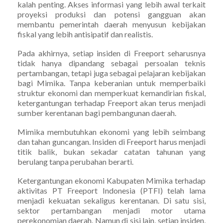
kalah penting. Akses informasi yang lebih awal terkait
proyeksi produksi dan potensi gangguan akan
membantu pemerintah daerah menyusun kebijakan
fiskal yang lebih antisipatif dan realistis.
Pada akhirnya, setiap insiden di Freeport seharusnya
tidak hanya dipandang sebagai persoalan teknis
pertambangan, tetapi juga sebagai pelajaran kebijakan
bagi Mimika. Tanpa keberanian untuk memperbaiki
struktur ekonomi dan memperkuat kemandirian fiskal,
ketergantungan terhadap Freeport akan terus menjadi
sumber kerentanan bagi pembangunan daerah.
Mimika membutuhkan ekonomi yang lebih seimbang
dan tahan guncangan. Insiden di Freeport harus menjadi
titik balik, bukan sekadar catatan tahunan yang
berulang tanpa perubahan berarti.
Ketergantungan ekonomi Kabupaten Mimika terhadap
aktivitas PT Freeport Indonesia (PTFI) telah lama
menjadi kekuatan sekaligus kerentanan. Di satu sisi,
sektor pertambangan menjadi motor utama
perekonomian daerah. Namun di sisi lain, setiap insiden,