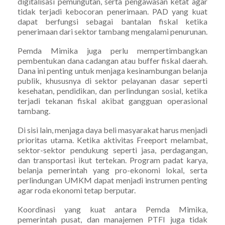
digitalisasi pemungutan, serta pengawasan ketat agar
tidak terjadi kebocoran penerimaan. PAD yang kuat
dapat berfungsi sebagai bantalan fiskal ketika
penerimaan dari sektor tambang mengalami penurunan.
Pemda Mimika juga perlu mempertimbangkan
pembentukan dana cadangan atau buffer fiskal daerah.
Dana ini penting untuk menjaga kesinambungan belanja
publik, khususnya di sektor pelayanan dasar seperti
kesehatan, pendidikan, dan perlindungan sosial, ketika
terjadi tekanan fiskal akibat gangguan operasional
tambang.
Di sisi lain, menjaga daya beli masyarakat harus menjadi
prioritas utama. Ketika aktivitas Freeport melambat,
sektor-sektor pendukung seperti jasa, perdagangan,
dan transportasi ikut tertekan. Program padat karya,
belanja pemerintah yang pro-ekonomi lokal, serta
perlindungan UMKM dapat menjadi instrumen penting
agar roda ekonomi tetap berputar.
Koordinasi yang kuat antara Pemda Mimika,
pemerintah pusat, dan manajemen PTFI juga tidak