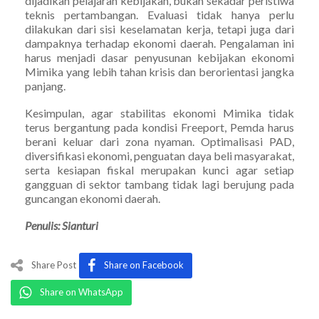
dijadikan pelajaran kebijakan, bukan sekadar peristiwa
teknis pertambangan. Evaluasi tidak hanya perlu
dilakukan dari sisi keselamatan kerja, tetapi juga dari
dampaknya terhadap ekonomi daerah. Pengalaman ini
harus menjadi dasar penyusunan kebijakan ekonomi
Mimika yang lebih tahan krisis dan berorientasi jangka
panjang.
Kesimpulan, agar stabilitas ekonomi Mimika tidak
terus bergantung pada kondisi Freeport, Pemda harus
berani keluar dari zona nyaman. Optimalisasi PAD,
diversifikasi ekonomi, penguatan daya beli masyarakat,
serta kesiapan fiskal merupakan kunci agar setiap
gangguan di sektor tambang tidak lagi berujung pada
guncangan ekonomi daerah.
Penulis: Sianturi
Share Post
Share on Facebook
Share on WhatsApp