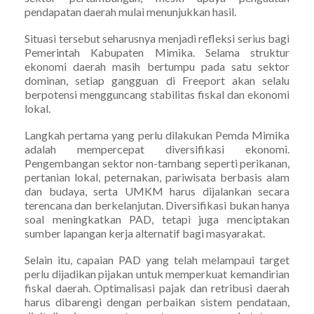
pendapatan daerah mulai menunjukkan hasil.
Situasi tersebut seharusnya menjadi refleksi serius bagi
Pemerintah Kabupaten Mimika. Selama struktur
ekonomi daerah masih bertumpu pada satu sektor
dominan, setiap gangguan di Freeport akan selalu
berpotensi mengguncang stabilitas fiskal dan ekonomi
lokal.
Langkah pertama yang perlu dilakukan Pemda Mimika
adalah mempercepat diversifikasi ekonomi.
Pengembangan sektor non-tambang seperti perikanan,
pertanian lokal, peternakan, pariwisata berbasis alam
dan budaya, serta UMKM harus dijalankan secara
terencana dan berkelanjutan. Diversifikasi bukan hanya
soal meningkatkan PAD, tetapi juga menciptakan
sumber lapangan kerja alternatif bagi masyarakat.
Selain itu, capaian PAD yang telah melampaui target
perlu dijadikan pijakan untuk memperkuat kemandirian
fiskal daerah. Optimalisasi pajak dan retribusi daerah
harus dibarengi dengan perbaikan sistem pendataan,