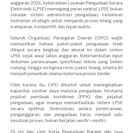
anggaran 2026, keberadaan Layanan Pengadaan Secara
Elektronik (LPSE) memegang peran sentral. LPSE bukan
sekadar sistem administrasi pengadaan, melainkan
instrumen strategis untuk menjamin proses lelang yang
transparan, kompetitif, dan tepat waktu.
Seluruh Organisasi Perangkat Daerah (OPD) wajib
memastikan bahwa paket-paket pengadaan telah
diinput secara lengkap dan akurat ke dalam sistem
LPSE sejak awal tahun anggaran. Keterlambatan input
dokumen perencanaan, spesifikasi teknis yang belum
matang, hingga seringnya revisi paket lelang, selama ini
menjadi penyebab utama molornya proses tender.
Oleh karena itu, OPD dituntut untuk meningkatkan
kapasitas sumber daya manusia pengadaan, terutama
pejabat pembuat komitmen (PPK) dan pejabat
pengadaan, agar mampu memanfaatkan sistem LPSE
secara optimal. Sinkronisasi antara perencanaan,
penganggaran, dan pengadaan harus menjadi satu
kesatuan proses, bukan berjalan sendiri-sendiri.
Di sisi lain, Unit Kerja Pengadaan Barang dan Jasa