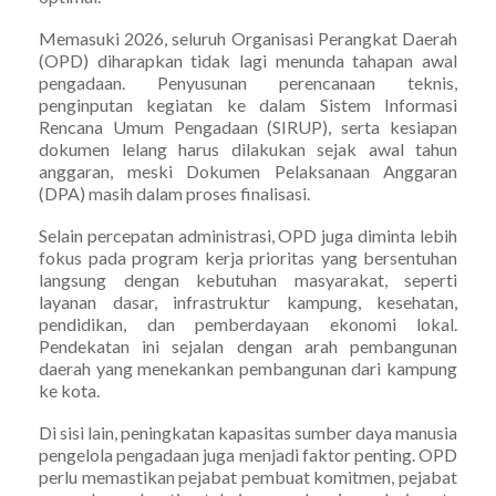
Memasuki 2026, seluruh Organisasi Perangkat Daerah
(OPD) diharapkan tidak lagi menunda tahapan awal
pengadaan. Penyusunan perencanaan teknis,
penginputan kegiatan ke dalam Sistem Informasi
Rencana Umum Pengadaan (SIRUP), serta kesiapan
dokumen lelang harus dilakukan sejak awal tahun
anggaran, meski Dokumen Pelaksanaan Anggaran
(DPA) masih dalam proses finalisasi.
Selain percepatan administrasi, OPD juga diminta lebih
fokus pada program kerja prioritas yang bersentuhan
langsung dengan kebutuhan masyarakat, seperti
layanan dasar, infrastruktur kampung, kesehatan,
pendidikan, dan pemberdayaan ekonomi lokal.
Pendekatan ini sejalan dengan arah pembangunan
daerah yang menekankan pembangunan dari kampung
ke kota.
Di sisi lain, peningkatan kapasitas sumber daya manusia
pengelola pengadaan juga menjadi faktor penting. OPD
perlu memastikan pejabat pembuat komitmen, pejabat