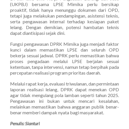
(UKPBJ) bersama LPSE Mimika perlu bersikap
proaktif, tidak hanya menunggu dokumen dari OPD,
tetapi juga melakukan pendampingan, asistensi teknis,
serta pengawasan internal terhadap kesiapan paket
lelang. Dengan demikian, potensi hambatan teknis
dapat diantisipasi sejak dini.
Fungsi pengawasan DPRK Mimika juga menjadi faktor
kunci dalam memastikan LPSE dan seluruh OPD
bekerja sesuai jadwal. DPRK perlu memastikan bahwa
proses pengadaan melalui LPSE berjalan sesuai
ketentuan, tanpa intervensi, namun tetap berpihak pada
percepatan realisasi program prioritas daerah.
Melalui rapat kerja, evaluasi triwulanan, dan permintaan
laporan realisasi lelang, DPRK dapat menekan OPD
agar tidak mengulang pola lamban seperti tahun 2025.
Pengawasan ini bukan untuk mencari kesalahan,
melainkan memastikan bahwa anggaran publik benar-
benar memberi dampak nyata bagi masyarakat.
Penulis: Sianturi