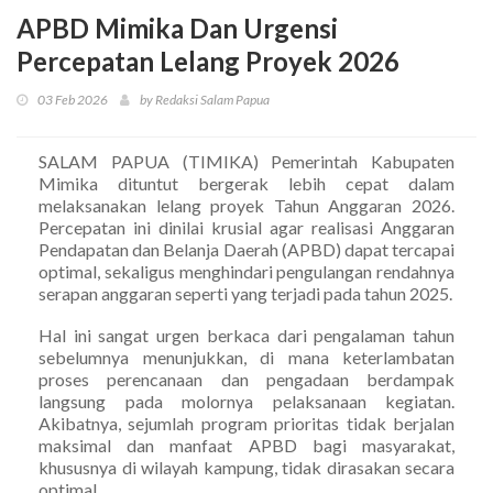
APBD Mimika Dan Urgensi
Percepatan Lelang Proyek 2026
03 Feb 2026
by Redaksi Salam Papua
SALAM PAPUA (TIMIKA) Pemerintah Kabupaten
Mimika dituntut bergerak lebih cepat dalam
melaksanakan lelang proyek Tahun Anggaran 2026.
Percepatan ini dinilai krusial agar realisasi Anggaran
Pendapatan dan Belanja Daerah (APBD) dapat tercapai
optimal, sekaligus menghindari pengulangan rendahnya
serapan anggaran seperti yang terjadi pada tahun 2025.
Hal ini sangat urgen berkaca dari pengalaman tahun
sebelumnya menunjukkan, di mana keterlambatan
proses perencanaan dan pengadaan berdampak
langsung pada molornya pelaksanaan kegiatan.
Akibatnya, sejumlah program prioritas tidak berjalan
maksimal dan manfaat APBD bagi masyarakat,
khususnya di wilayah kampung, tidak dirasakan secara
optimal.