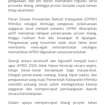
pengadaan, dan tim teknis memahami regulasi serta
prosedur lelang, sehingga proses berjalan cepat namun
tetap akuntabel.
Peran Dewan Perwakilan Rakyat Kabupaten (DPRK)
Mimika sebagai lembaga pengawas pelaksanaan
anggaran turut menjadi penentu. DPRK diharapkan
aktif memantau tahapan perencanaan, proses lelang,
hingga realisasi fisik dan keuangan di lapangan.
Pengawasan yang konsisten sejak awal tahun akan
membantu mencegah keterlambatan sekaligus
memastikan APBD digunakan sesuai peruntukan.
Sinergi antara eksekutif dan legislatif menjadi kunci
agar APBD 2026 tidak hanya terserap secara angka,
tetapi benar-benar berdampak bagi masyarakat.
Dengan perencanaan matang, lelang tepat waktu, dan
pengawasan yang kuat, Pemerintah Kabupaten Mimika
memiliki peluang besar untuk meningkatkan kinerja
anggaran dan mempercepat pembangunan daerah
secara berkelanjutan.
Dalam upaya mempercepat lelang proyek tahun