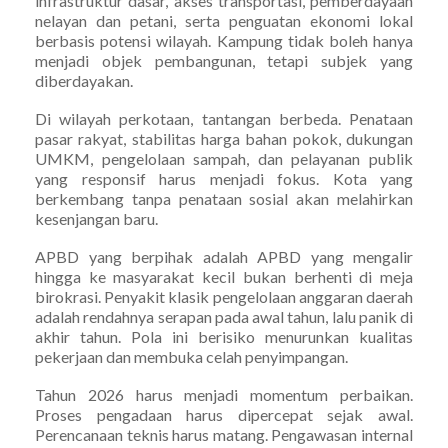
infrastruktur dasar, akses transportasi, pemberdayaan
nelayan dan petani, serta penguatan ekonomi lokal
berbasis potensi wilayah. Kampung tidak boleh hanya
menjadi objek pembangunan, tetapi subjek yang
diberdayakan.
Di wilayah perkotaan, tantangan berbeda. Penataan
pasar rakyat, stabilitas harga bahan pokok, dukungan
UMKM, pengelolaan sampah, dan pelayanan publik
yang responsif harus menjadi fokus. Kota yang
berkembang tanpa penataan sosial akan melahirkan
kesenjangan baru.
APBD yang berpihak adalah APBD yang mengalir
hingga ke masyarakat kecil bukan berhenti di meja
birokrasi. Penyakit klasik pengelolaan anggaran daerah
adalah rendahnya serapan pada awal tahun, lalu panik di
akhir tahun. Pola ini berisiko menurunkan kualitas
pekerjaan dan membuka celah penyimpangan.
Tahun 2026 harus menjadi momentum perbaikan.
Proses pengadaan harus dipercepat sejak awal.
Perencanaan teknis harus matang. Pengawasan internal