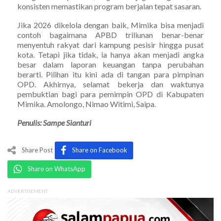
konsisten memastikan program berjalan tepat sasaran.
Jika 2026 dikelola dengan baik, Mimika bisa menjadi
contoh bagaimana APBD triliunan benar-benar
menyentuh rakyat dari kampung pesisir hingga pusat
kota. Tetapi jika tidak, ia hanya akan menjadi angka
besar dalam laporan keuangan tanpa perubahan
berarti. Pilihan itu kini ada di tangan para pimpinan
OPD. Akhirnya, selamat bekerja dan waktunya
pembuktian bagi para pemimpin OPD di Kabupaten
Mimika. Amolongo, Nimao Witimi, Saipa.
Penulis: Sampe Sianturi
Share Post
Share on Facebook
Share on WhatsApp
ADVERTISEMENT