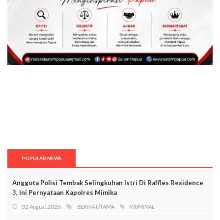
POPULAR NEWS
Anggota Polisi Tembak Selingkuhan Istri Di Raffles Residence
3, Ini Pernyataan Kapolres Mimika
02 August 2026
BERITA UTAMA
KRIMINAL