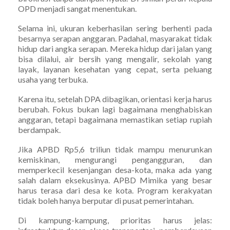
OPD menjadi sangat menentukan.
Selama ini, ukuran keberhasilan sering berhenti pada
besarnya serapan anggaran. Padahal, masyarakat tidak
hidup dari angka serapan. Mereka hidup dari jalan yang
bisa dilalui, air bersih yang mengalir, sekolah yang
layak, layanan kesehatan yang cepat, serta peluang
usaha yang terbuka.
Karena itu, setelah DPA dibagikan, orientasi kerja harus
berubah. Fokus bukan lagi bagaimana menghabiskan
anggaran, tetapi bagaimana memastikan setiap rupiah
berdampak.
Jika APBD Rp5,6 triliun tidak mampu menurunkan
kemiskinan, mengurangi pengangguran, dan
memperkecil kesenjangan desa-kota, maka ada yang
salah dalam eksekusinya. APBD Mimika yang besar
harus terasa dari desa ke kota. Program kerakyatan
tidak boleh hanya berputar di pusat pemerintahan.
Di kampung-kampung, prioritas harus jelas: