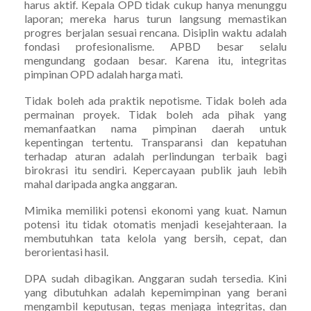
harus aktif. Kepala OPD tidak cukup hanya menunggu
laporan; mereka harus turun langsung memastikan
progres berjalan sesuai rencana. Disiplin waktu adalah
fondasi profesionalisme. APBD besar selalu
mengundang godaan besar. Karena itu, integritas
pimpinan OPD adalah harga mati.
Tidak boleh ada praktik nepotisme. Tidak boleh ada
permainan proyek. Tidak boleh ada pihak yang
memanfaatkan nama pimpinan daerah untuk
kepentingan tertentu. Transparansi dan kepatuhan
terhadap aturan adalah perlindungan terbaik bagi
birokrasi itu sendiri. Kepercayaan publik jauh lebih
mahal daripada angka anggaran.
Mimika memiliki potensi ekonomi yang kuat. Namun
potensi itu tidak otomatis menjadi kesejahteraan. Ia
membutuhkan tata kelola yang bersih, cepat, dan
berorientasi hasil.
DPA sudah dibagikan. Anggaran sudah tersedia. Kini
yang dibutuhkan adalah kepemimpinan yang berani
mengambil keputusan, tegas menjaga integritas, dan