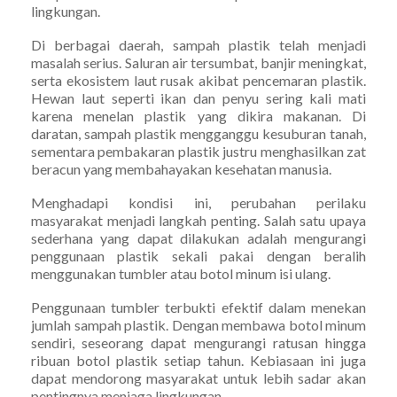
lingkungan.
Di berbagai daerah, sampah plastik telah menjadi
masalah serius. Saluran air tersumbat, banjir meningkat,
serta ekosistem laut rusak akibat pencemaran plastik.
Hewan laut seperti ikan dan penyu sering kali mati
karena menelan plastik yang dikira makanan. Di
daratan, sampah plastik mengganggu kesuburan tanah,
sementara pembakaran plastik justru menghasilkan zat
beracun yang membahayakan kesehatan manusia.
Menghadapi kondisi ini, perubahan perilaku
masyarakat menjadi langkah penting. Salah satu upaya
sederhana yang dapat dilakukan adalah mengurangi
penggunaan plastik sekali pakai dengan beralih
menggunakan tumbler atau botol minum isi ulang.
Penggunaan tumbler terbukti efektif dalam menekan
jumlah sampah plastik. Dengan membawa botol minum
sendiri, seseorang dapat mengurangi ratusan hingga
ribuan botol plastik setiap tahun. Kebiasaan ini juga
dapat mendorong masyarakat untuk lebih sadar akan
pentingnya menjaga lingkungan.