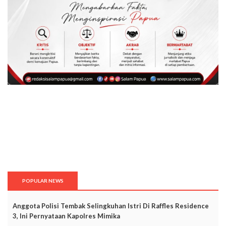
POPULAR NEWS
Anggota Polisi Tembak Selingkuhan Istri Di Raffles Residence
3, Ini Pernyataan Kapolres Mimika