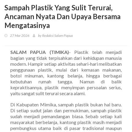
Sampah Plastik Yang Sulit Terurai,
Ancaman Nyata Dan Upaya Bersama
Mengatasinya
27 Mar 2026
by Redaksi Salam Papua
SALAM PAPUA (TIMIKA)
- Plastik telah menjadi
bagian yang tidak terpisahkan dari kehidupan manusia
modern. Hampir setiap aktivitas sehari-hari melibatkan
penggunaan plastik, mulai dari kemasan makanan,
botol minuman, kantong belanja, hingga berbagai
kebutuhan rumah tangga. Namun di balik
kepraktisannya, plastik menyimpan persoalan serius,
yaitu sangat sulit terurai secara alami.
Di Kabupaten Mimika, sampah plastik bukan hal baru.
Di setiap sudut jalan dan permukiman, sampah plastik
sudah menjadi pemandangan biasa. Sebab setiap kali
masyarakat berbelanja, kantong plastik masih menjadi
pembungkus utama baik di pasar tradisional maupun