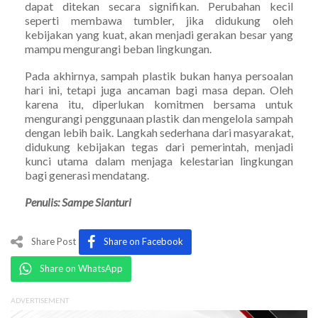
dapat ditekan secara signifikan. Perubahan kecil
seperti membawa tumbler, jika didukung oleh
kebijakan yang kuat, akan menjadi gerakan besar yang
mampu mengurangi beban lingkungan.
Pada akhirnya, sampah plastik bukan hanya persoalan
hari ini, tetapi juga ancaman bagi masa depan. Oleh
karena itu, diperlukan komitmen bersama untuk
mengurangi penggunaan plastik dan mengelola sampah
dengan lebih baik. Langkah sederhana dari masyarakat,
didukung kebijakan tegas dari pemerintah, menjadi
kunci utama dalam menjaga kelestarian lingkungan
bagi generasi mendatang.
Penulis: Sampe Sianturi
Share Post
Share on Facebook
Share on WhatsApp
ADVERTISEMENT