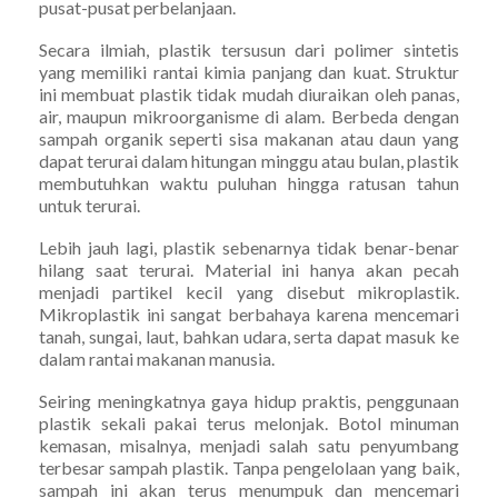
pusat-pusat perbelanjaan.
Secara ilmiah, plastik tersusun dari polimer sintetis
yang memiliki rantai kimia panjang dan kuat. Struktur
ini membuat plastik tidak mudah diuraikan oleh panas,
air, maupun mikroorganisme di alam. Berbeda dengan
sampah organik seperti sisa makanan atau daun yang
dapat terurai dalam hitungan minggu atau bulan, plastik
membutuhkan waktu puluhan hingga ratusan tahun
untuk terurai.
Lebih jauh lagi, plastik sebenarnya tidak benar-benar
hilang saat terurai. Material ini hanya akan pecah
menjadi partikel kecil yang disebut mikroplastik.
Mikroplastik ini sangat berbahaya karena mencemari
tanah, sungai, laut, bahkan udara, serta dapat masuk ke
dalam rantai makanan manusia.
Seiring meningkatnya gaya hidup praktis, penggunaan
plastik sekali pakai terus melonjak. Botol minuman
kemasan, misalnya, menjadi salah satu penyumbang
terbesar sampah plastik. Tanpa pengelolaan yang baik,
sampah ini akan terus menumpuk dan mencemari