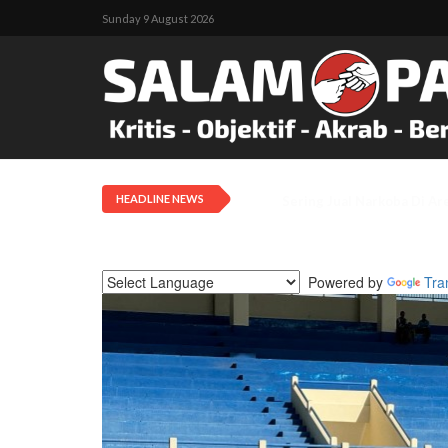
Sunday 9 August 2026
HEADLINE NEWS
Pengadilan Negeri Timika 
Powered by
Tra