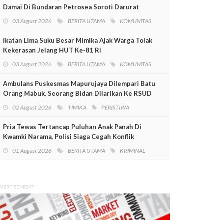
Damai Di Bundaran Petrosea Soroti Darurat
Militer Dan Pelanggaran HAM
03 August 2026
BERITA UTAMA
KOMUNITAS
Ikatan Lima Suku Besar Mimika Ajak Warga Tolak
Kekerasan Jelang HUT Ke-81 RI
03 August 2026
BERITA UTAMA
KOMUNITAS
Ambulans Puskesmas Mapurujaya Dilempari Batu
Orang Mabuk, Seorang Bidan Dilarikan Ke RSUD
Mimika
02 August 2026
TIMIKA
PERISTIWA
Pria Tewas Tertancap Puluhan Anak Panah Di
Kwamki Narama, Polisi Siaga Cegah Konflik
01 August 2026
BERITA UTAMA
KRIMINAL
VERTISEMENT