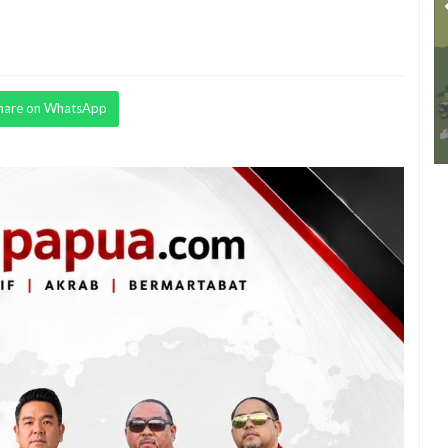
hare on WhatsApp