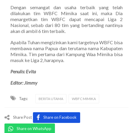
Dengan semangat dan usaha terbaik yang telah
dilakukan tim WBFC Mimika saat ini, maka Dia
menargetkan tim WBFC dapat mencapai Liga 2
Nasional, sebab dari 80 tim yang bertanding nantinya
akan di ambil 6 tim terbaik.
Apabila Tuhan mengizinkan kami targetnya WBFC bisa
membawa nama Papua dan terutama nama Kabupaten
Mimika. Tim pertama dari Kampung Waa Mimika bisa
masuk ke Liga 2, harapnya.
Penulis: Evita
Editor: Jimmy
Tags:
BERITA UTAMA
WBFC MIMIKA
Share Post
Share on Facebook
Share on WhatsApp