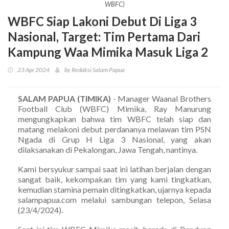
WBFC)
WBFC Siap Lakoni Debut Di Liga 3
Nasional, Target: Tim Pertama Dari
Kampung Waa Mimika Masuk Liga 2
23 Apr 2024
by Redaksi Salam Papua
SALAM PAPUA (TIMIKA)
- Manager Waanal Brothers
Football Club (WBFC) Mimika, Ray Manurung
mengungkapkan bahwa tim WBFC telah siap dan
matang melakoni debut perdananya melawan tim PSN
Ngada di Grup H Liga 3 Nasional, yang akan
dilaksanakan di Pekalongan, Jawa Tengah, nantinya.
Kami bersyukur sampai saat ini latihan berjalan dengan
sangat baik, kekompakan tim yang kami tingkatkan,
kemudian stamina pemain ditingkatkan, ujarnya kepada
salampapua.com melalui sambungan telepon, Selasa
(23/4/2024).