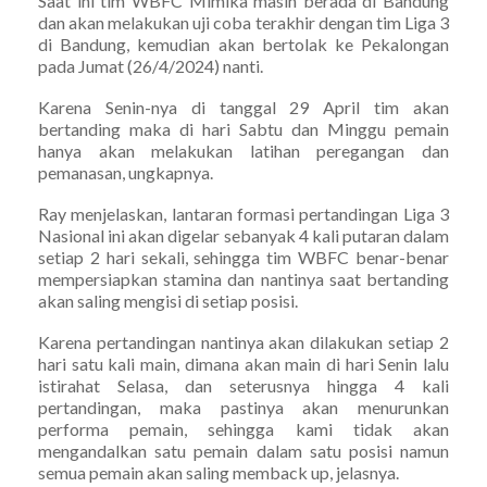
Saat ini tim WBFC Mimika masih berada di Bandung
dan akan melakukan uji coba terakhir dengan tim Liga 3
di Bandung, kemudian akan bertolak ke Pekalongan
pada Jumat (26/4/2024) nanti.
Karena Senin-nya di tanggal 29 April tim akan
bertanding maka di hari Sabtu dan Minggu pemain
hanya akan melakukan latihan peregangan dan
pemanasan, ungkapnya.
Ray menjelaskan, lantaran formasi pertandingan Liga 3
Nasional ini akan digelar sebanyak 4 kali putaran dalam
setiap 2 hari sekali, sehingga tim WBFC benar-benar
mempersiapkan stamina dan nantinya saat bertanding
akan saling mengisi di setiap posisi.
Karena pertandingan nantinya akan dilakukan setiap 2
hari satu kali main, dimana akan main di hari Senin lalu
istirahat Selasa, dan seterusnya hingga 4 kali
pertandingan, maka pastinya akan menurunkan
performa pemain, sehingga kami tidak akan
mengandalkan satu pemain dalam satu posisi namun
semua pemain akan saling memback up, jelasnya.