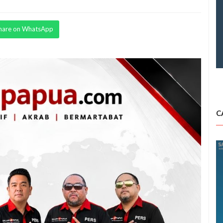
hare on WhatsApp
C