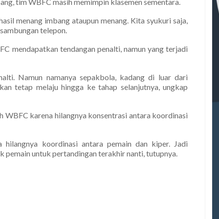
ang, tim WBFC masih memimpin klasemen sementara.
 hasil menang imbang ataupun menang. Kita syukuri saja,
 sambungan telepon.
FC mendapatkan tendangan penalti, namun yang terjadi
alti. Namun namanya sepakbola, kadang di luar dari
akan tetap melaju hingga ke tahap selanjutnya, ungkap
eh WBFC karena hilangnya konsentrasi antara koordinasi
 hilangnya koordinasi antara pemain dan kiper. Jadi
k pemain untuk pertandingan terakhir nanti, tutupnya.