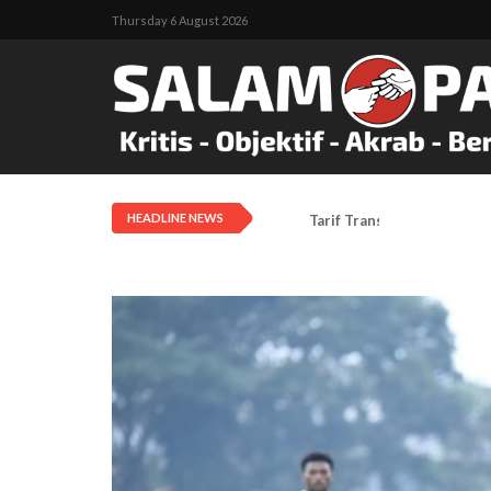
Thursday 6 August 2026
HEADLINE NEWS
Tarif Transportasi Udara D