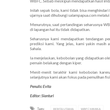
WBFC. Sebab meskipun mendapatkan hasil imb
Inilah sepak bola, kami tidak bisa menghindari
ujarnya saat dihubungi salampapua.com melalui
Menurutnya, saat pertandingan seharusnya WB
di lapangan hal itu tidak didapatkan.
Seharusnya kami mendapatkan tendangan pen
prediksi kami. Yang jelas, kami yakin masih 
Sahala.
Ia menjelaskan, kebobolan yang didapatkan ol
pemain belakang dengan kiper.
Menit-menit terakhir kami kebobolan karena
selanjutnya kami akan fokus pada pemulihan fisi
Penulis: Evita
Editor: Sianturi
Tags:
BERITA UTAMA
WBFC MIMIKA