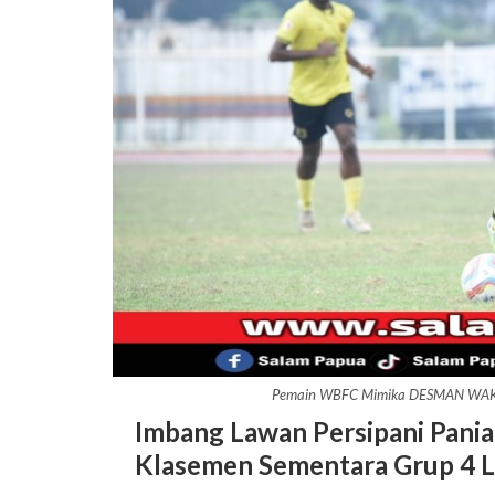
Pemain WBFC Mimika DESMAN WAKE
Imbang Lawan Persipani Pani
Klasemen Sementara Grup 4 Li