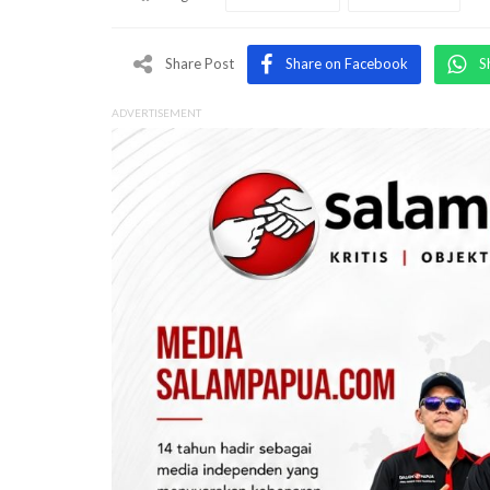
Share Post
Share on Facebook
S
ADVERTISEMENT