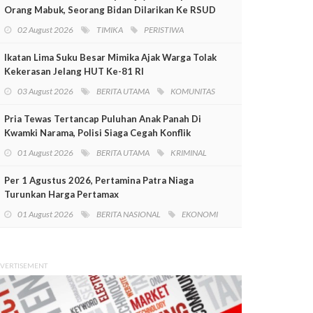
Orang Mabuk, Seorang Bidan Dilarikan Ke RSUD
Mimika
02 August 2026
TIMIKA
PERISTIWA
Ikatan Lima Suku Besar Mimika Ajak Warga Tolak
Kekerasan Jelang HUT Ke-81 RI
03 August 2026
BERITA UTAMA
KOMUNITAS
Pria Tewas Tertancap Puluhan Anak Panah Di
Kwamki Narama, Polisi Siaga Cegah Konflik
01 August 2026
BERITA UTAMA
KRIMINAL
Per 1 Agustus 2026, Pertamina Patra Niaga
Turunkan Harga Pertamax
01 August 2026
BERITA NASIONAL
EKONOMI
VERTISEMENT