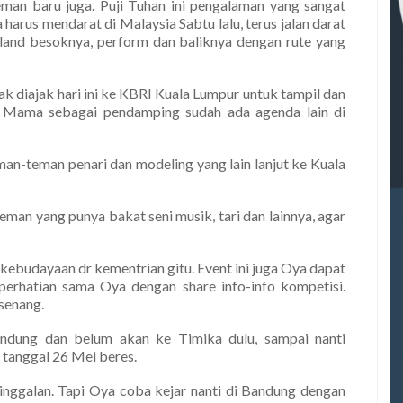
an baru juga. Puji Tuhan ini pengalaman yang sangat
arus mendarat di Malaysia Sabtu lalu, terus jalan darat
land besoknya, perform dan baliknya dengan rute yang
 diajak hari ini ke KBRI Kuala Lumpur untuk tampil dan
ena Mama sebagai pendamping sudah ada agenda lain di
eman-teman penari dan modeling yang lain lanjut ke Kuala
man yang punya bakat seni musik, tari dan lainnya, agar
kebudayaan dr kementrian gitu. Event ini juga Oya dapat
 perhatian sama Oya dengan share info-info kompetisi.
senang.
ndung dan belum akan ke Timika dulu, sampai nanti
 tanggal 26 Mei beres.
inggalan. Tapi Oya coba kejar nanti di Bandung dengan