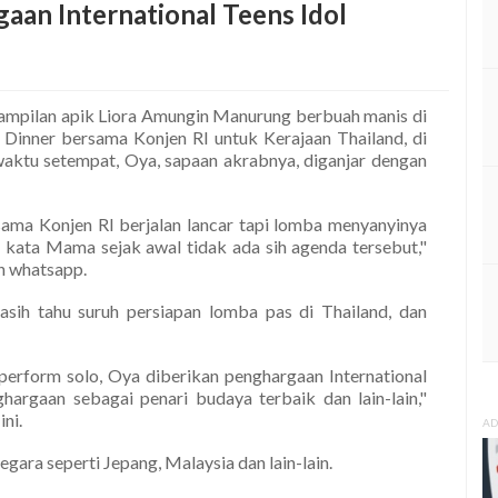
aan International Teens Idol
nampilan apik Liora Amungin Manurung berbuah manis di
a Dinner bersama Konjen RI untuk Kerajaan Thailand, di
aktu setempat, Oya, sapaan akrabnya, diganjar dengan
sama Konjen RI berjalan lancar tapi lomba menyanyinya
 kata Mama sejak awal tidak ada sih agenda tersebut,"
an whatsapp.
sih tahu suruh persiapan lomba pas di Thailand, dan
 perform solo, Oya diberikan penghargaan International
hargaan sebagai penari budaya terbaik dan lain-lain,"
ni.
AD
egara seperti Jepang, Malaysia dan lain-lain.