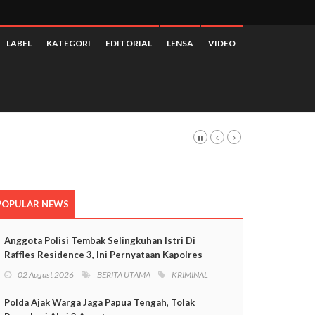
LABEL
KATEGORI
EDITORIAL
LENSA
VIDEO
POPULAR NEWS
Anggota Polisi Tembak Selingkuhan Istri Di
Raffles Residence 3, Ini Pernyataan Kapolres
Mimika
02 August 2026
BERITA UTAMA
KRIMINAL
Polda Ajak Warga Jaga Papua Tengah, Tolak