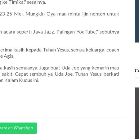
 ke Timika," sesalnya.
 23-25 Mei. Mungkin Oya mau minta ijin nonton untuk
 acara seperti Java Jazz. Palingan YouTube," sebutnya
terima kasih kepada Tuhan Yesus, semua keluarga, coach
e Agis.
a kasih semuanya. Juga buat Uda Joe yang kemarin mau
C
a sakit. Cepat sembuh ya Uda Joe. Tuhan Yesus berkati
n Kalam Kudus ini.
hare on WhatsApp