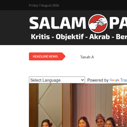
Friday 7 August 2026
HEADLINE NEWS
Tanah Adat Diklaim Milik
Powered by
Tra