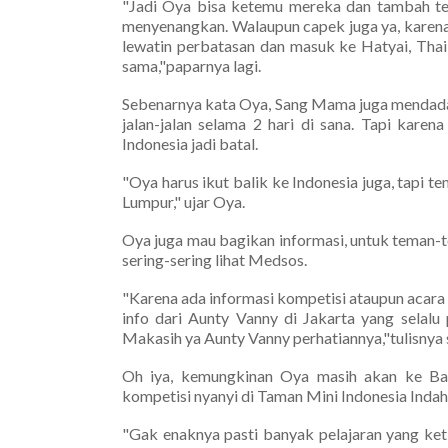
"Jadi Oya bisa ketemu mereka dan tambah tem
menyenangkan. Walaupun capek juga ya, karena h
lewatin perbatasan dan masuk ke Hatyai, Thai
sama,"paparnya lagi.
Sebenarnya kata Oya, Sang Mama juga mendadak
jalan-jalan selama 2 hari di sana. Tapi kar
Indonesia jadi batal.
"Oya harus ikut balik ke Indonesia juga, tapi t
Lumpur," ujar Oya.
Oya juga mau bagikan informasi, untuk teman-te
sering-sering lihat Medsos.
"Karena ada informasi kompetisi ataupun acara 
info dari Aunty Vanny di Jakarta yang selalu
Makasih ya Aunty Vanny perhatiannya,"tulisnya 
Oh iya, kemungkinan Oya masih akan ke Ba
kompetisi nyanyi di Taman Mini Indonesia Indah
"Gak enaknya pasti banyak pelajaran yang ket