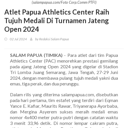
(salampapua.com/Foto Corp.Comm PTFI)
Atlet Papua Athletics Center Raih
Tujuh Medali Di Turnamen Jateng
Open 2024
02 Jul 2024
by Redaksi Salam Papua
SALAM PAPUA (TIMIKA)
- Para atlet dari tim Papua
Athletics Center (PAC) menorehkan prestasi gemilang
pada ajang Jateng Open 2024 yang digelar di Stadion
Tri Lomba Juang Semarang, Jawa Tengah, 27-29 Juni
2024, dengan membawa pulang tujuh medali yakni dua
emas, tiga perak, dan dua perunggu.
Dalam rilis yang diterima salampapua.com, disebutkan
pada hari pertama, tim estafet yang terdiri dari Eqman
Yance E. Kafiar, Maurits Rawar, Triyanerapa Ayorbaba,
dan Mergina Asyerem sukses meraih medali emas
nomor 4x400 meter putra-putri dengan catatan waktu
3 menit 33,96 detik. Di nomor lempar cakram putra,