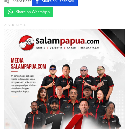
Share Post
Share on Facebook
Share on WhatsApp
ADVERTISEMENT