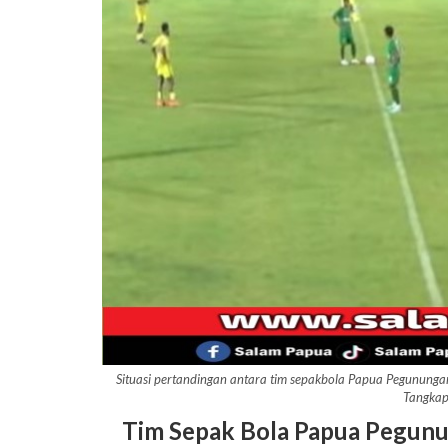
Situasi pertandingan antara tim sepakbola Papua Pegunun
Tangkap
Tim Sepak Bola Papua Pegunun