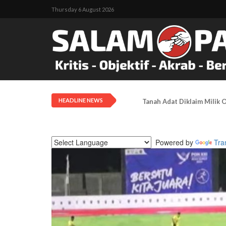
Thursday 6 August 2026
HEADLINE NEWS
Tarif Transportasi Udara D
Powered by
Tra