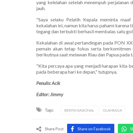
yang kelelahan setelah menempuh perjalanan d
jauh.
"Saya selaku Pelatih Kepala meminta maaf
kekalahan ini, namun kita harus pahami karena ti
tegang dan terbukti berhasil membalas satu gol,
Kekalahan di awal pertandingan pada PON XXI 
pemain akan tetap fokus serta berkomitmen 
berikutnya saat melawan Riau dan Papua pada 
"Kita percaya apa yang menjadi harapan kita b
pada beberapa hari ke depan," tutupnya.
Penulis: Acik
Editor: Jimmy
Tags:
BERITA NASIONAL
OLAHRAGA
Share Post
Share on Facebook
S