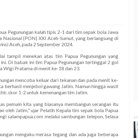
ua Pegunungan kalah tipis 2-1 dari tim sepak bola Jawa
a Nasional (PON) XXI Aceh-Sumut, yang berlangsung di
ovinsi Aceh, pada 2 September 2024.
lai tampil menekan atas tim Papua Pegunungan yang
ni. Di babak ini tim Papua Pegunungan tertinggal 2 gol
a Wigi Pratama di menit ke-18 dan 23.
ungan mencoba keluar dari tekanan dan pada menit ke-
 berhasil menjebol gawang Jatim. Namun hingga wasit
hir, skor 1-2 untuk kemenangan tim Jatim.
has pemain kita yang biasanya membangun serangan itu
an oleh Jatim," ujar Pelatih Kepala tim sepak bola Papua
ngi salampapua.com melalui sambungan telepon, Selasa
AD
nungan mengaku merasa tegang dan ada juga beberapa