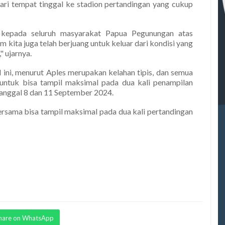
ari tempat tinggal ke stadion pertandingan yang cukup
 kepada seluruh masyarakat Papua Pegunungan atas
m kita juga telah berjuang untuk keluar dari kondisi yang
" ujarnya.
ini, menurut Aples merupakan kelahan tipis, dan semua
untuk bisa tampil maksimal pada dua kali penampilan
tanggal 8 dan 11 September 2024.
ersama bisa tampil maksimal pada dua kali pertandingan
hare on WhatsApp