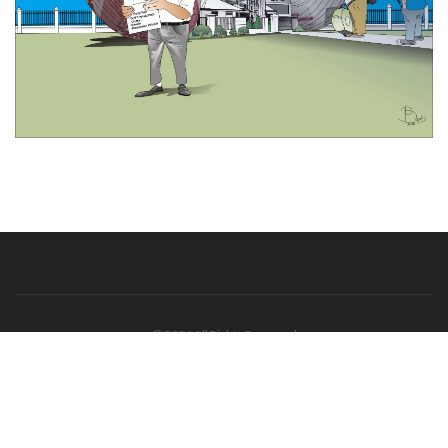
© 2026 All Rights Reserved
Tentang Kami
Disclaimer
Media Cyber
Redaksi Kami