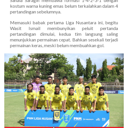
Sahala Saragih membawa formasi 1-4-2-3-1 dengan
kostum warna kuning emas belum terkalahkan dalam 4
pertandingan sebelumnya.
Memasuki babak pertama Liga Nusantara ini, begitu
Wasit Ismail membunyikan peluit pertanda
pertandingan dimulai, kedua tim langsung saling
menunjukkan permainan cepat. Bahkan sesekali terjadi
permainan keras, meski belum membuahkan gol.