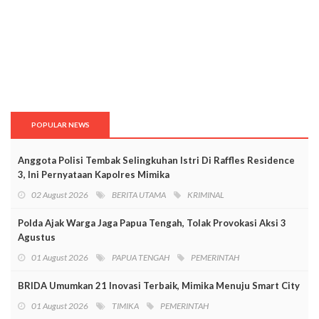
POPULAR NEWS
Anggota Polisi Tembak Selingkuhan Istri Di Raffles Residence
3, Ini Pernyataan Kapolres Mimika
02 August 2026
BERITA UTAMA
KRIMINAL
Polda Ajak Warga Jaga Papua Tengah, Tolak Provokasi Aksi 3
Agustus
01 August 2026
PAPUA TENGAH
PEMERINTAH
BRIDA Umumkan 21 Inovasi Terbaik, Mimika Menuju Smart City
01 August 2026
TIMIKA
PEMERINTAH