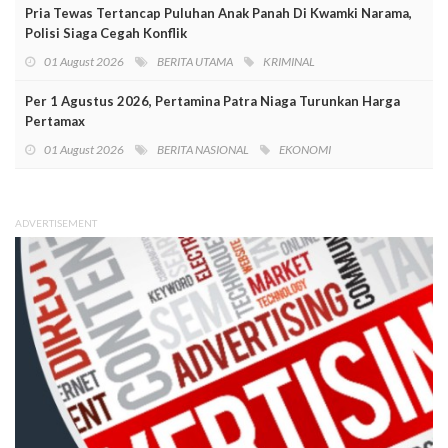
Pria Tewas Tertancap Puluhan Anak Panah Di Kwamki Narama,
Polisi Siaga Cegah Konflik
01 August 2026
BERITA UTAMA
KRIMINAL
Per 1 Agustus 2026, Pertamina Patra Niaga Turunkan Harga
Pertamax
01 August 2026
BERITA NASIONAL
EKONOMI
ADVERTISEMENT