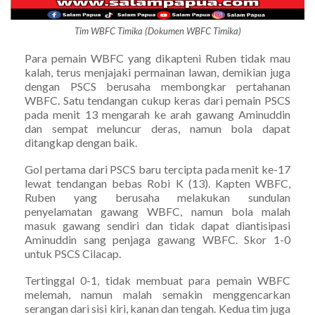
Tim WBFC Timika (Dokumen WBFC Timika)
Para pemain WBFC yang dikapteni Ruben tidak mau
kalah, terus menjajaki permainan lawan, demikian juga
dengan PSCS berusaha membongkar pertahanan
WBFC. Satu tendangan cukup keras dari pemain PSCS
pada menit 13 mengarah ke arah gawang Aminuddin
dan sempat meluncur deras, namun bola dapat
ditangkap dengan baik.
Gol pertama dari PSCS baru tercipta pada menit ke-17
lewat tendangan bebas Robi K (13). Kapten WBFC,
Ruben yang berusaha melakukan sundulan
penyelamatan gawang WBFC, namun bola malah
masuk gawang sendiri dan tidak dapat diantisipasi
Aminuddin sang penjaga gawang WBFC. Skor 1-0
untuk PSCS Cilacap.
Tertinggal 0-1, tidak membuat para pemain WBFC
melemah, namun malah semakin menggencarkan
serangan dari sisi kiri, kanan dan tengah. Kedua tim juga