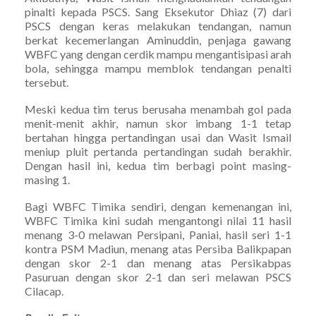
pinalti kepada PSCS. Sang Eksekutor Dhiaz (7) dari
PSCS dengan keras melakukan tendangan, namun
berkat kecemerlangan Aminuddin, penjaga gawang
WBFC yang dengan cerdik mampu mengantisipasi arah
bola, sehingga mampu memblok tendangan penalti
tersebut.
Meski kedua tim terus berusaha menambah gol pada
menit-menit akhir, namun skor imbang 1-1 tetap
bertahan hingga pertandingan usai dan Wasit Ismail
meniup pluit pertanda pertandingan sudah berakhir.
Dengan hasil ini, kedua tim berbagi point masing-
masing 1.
Bagi WBFC Timika sendiri, dengan kemenangan ini,
WBFC Timika kini sudah mengantongi nilai 11 hasil
menang 3-0 melawan Persipani, Paniai, hasil seri 1-1
kontra PSM Madiun, menang atas Persiba Balikpapan
dengan skor 2-1 dan menang atas Persikabpas
Pasuruan dengan skor 2-1 dan seri melawan PSCS
Cilacap.