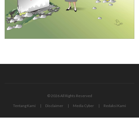
© 2026 All Rights Reserved
Tentang Kami
Disclaimer
Media Cyber
Redaksi Kami