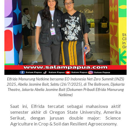
Elfrida Manurung Natkime bersama EO Indonesia Net-Zero Summit (INZS)
2025, Abelia Jasmine Bait, Sabtu (26/7/2025), di The Ballroom, Djakarta
Theatre, Jakarta Abelia Jasmine Bait (Dokumen Pribadi Elfrida Manurung
Natkime)
Saat ini, Elfrida tercatat sebagai mahasiswa aktif
semester akhir di Oregon State University, Amerika
Serikat, dengan jurusan double major: Science
Agriculture in Crop & Soil dan Resilient Agroeconomy.