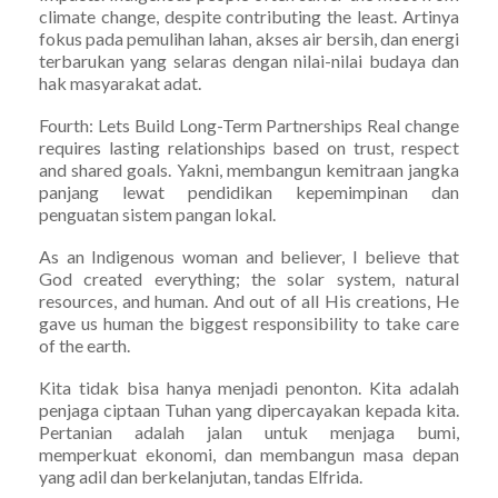
climate change, despite contributing the least. Artinya
fokus pada pemulihan lahan, akses air bersih, dan energi
terbarukan yang selaras dengan nilai-nilai budaya dan
hak masyarakat adat.
Fourth: Lets Build Long-Term Partnerships Real change
requires lasting relationships based on trust, respect
and shared goals. Yakni, membangun kemitraan jangka
panjang lewat pendidikan kepemimpinan dan
penguatan sistem pangan lokal.
As an Indigenous woman and believer, I believe that
God created everything; the solar system, natural
resources, and human. And out of all His creations, He
gave us human the biggest responsibility to take care
of the earth.
Kita tidak bisa hanya menjadi penonton. Kita adalah
penjaga ciptaan Tuhan yang dipercayakan kepada kita.
Pertanian adalah jalan untuk menjaga bumi,
memperkuat ekonomi, dan membangun masa depan
yang adil dan berkelanjutan, tandas Elfrida.