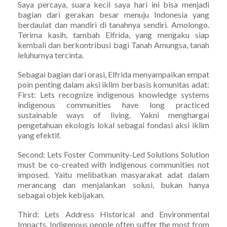
Saya percaya, suara kecil saya hari ini bisa menjadi
bagian dari gerakan besar menuju Indonesia yang
berdaulat dan mandiri di tanahnya sendiri. Amolongo.
Terima kasih, tambah Elfrida, yang mengaku siap
kembali dan berkontribusi bagi Tanah Amungsa, tanah
leluhurnya tercinta.
Sebagai bagian dari orasi, Elfrida menyampaikan empat
poin penting dalam aksi iklim berbasis komunitas adat:
First: Lets recognize indigenous knowledge systems
indigenous communities have long practiced
sustainable ways of living. Yakni menghargai
pengetahuan ekologis lokal sebagai fondasi aksi iklim
yang efektif.
Second: Lets Foster Community-Led Solutions Solution
must be co-created with indigenous communities not
imposed. Yaitu melibatkan masyarakat adat dalam
merancang dan menjalankan solusi, bukan hanya
sebagai objek kebijakan.
Third: Lets Address Historical and Environmental
Impacts. Indigenous people often suffer the most from