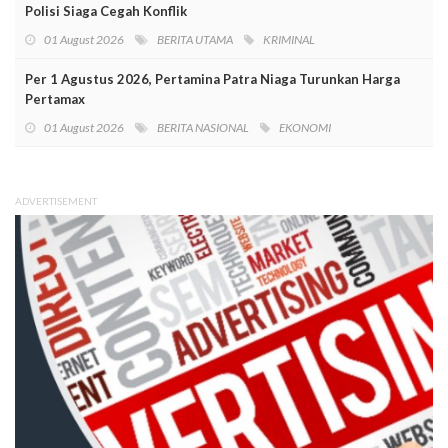
Polisi Siaga Cegah Konflik
01 August 2026
BERITA UTAMA
KRIMINAL
Per 1 Agustus 2026, Pertamina Patra Niaga Turunkan Harga
Pertamax
01 August 2026
BERITA NASIONAL
EKONOMI
ADVERTISEMENT