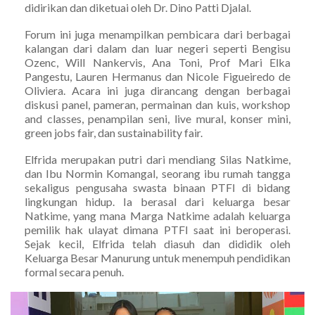
didirikan dan diketuai oleh Dr. Dino Patti Djalal.
Forum ini juga menampilkan pembicara dari berbagai
kalangan dari dalam dan luar negeri seperti Bengisu
Ozenc, Will Nankervis, Ana Toni, Prof Mari Elka
Pangestu, Lauren Hermanus dan Nicole Figueiredo de
Oliviera. Acara ini juga dirancang dengan berbagai
diskusi panel, pameran, permainan dan kuis, workshop
and classes, penampilan seni, live mural, konser mini,
green jobs fair, dan sustainability fair.
Elfrida merupakan putri dari mendiang Silas Natkime,
dan Ibu Normin Komangal, seorang ibu rumah tangga
sekaligus pengusaha swasta binaan PTFI di bidang
lingkungan hidup. Ia berasal dari keluarga besar
Natkime, yang mana Marga Natkime adalah keluarga
pemilik hak ulayat dimana PTFI saat ini beroperasi.
Sejak kecil, Elfrida telah diasuh dan dididik oleh
Keluarga Besar Manurung untuk menempuh pendidikan
formal secara penuh.