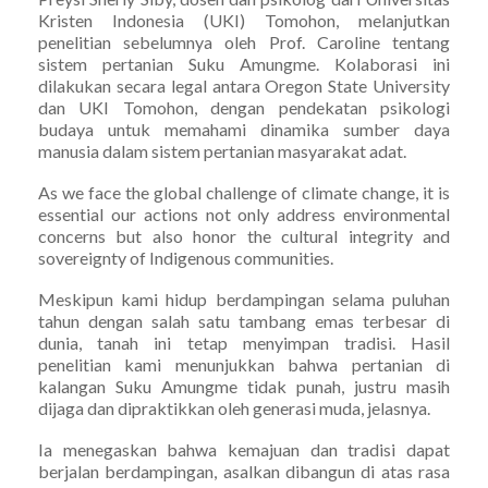
Kristen Indonesia (UKI) Tomohon, melanjutkan
penelitian sebelumnya oleh Prof. Caroline tentang
sistem pertanian Suku Amungme. Kolaborasi ini
dilakukan secara legal antara Oregon State University
dan UKI Tomohon, dengan pendekatan psikologi
budaya untuk memahami dinamika sumber daya
manusia dalam sistem pertanian masyarakat adat.
As we face the global challenge of climate change, it is
essential our actions not only address environmental
concerns but also honor the cultural integrity and
sovereignty of Indigenous communities.
Meskipun kami hidup berdampingan selama puluhan
tahun dengan salah satu tambang emas terbesar di
dunia, tanah ini tetap menyimpan tradisi. Hasil
penelitian kami menunjukkan bahwa pertanian di
kalangan Suku Amungme tidak punah, justru masih
dijaga dan dipraktikkan oleh generasi muda, jelasnya.
Ia menegaskan bahwa kemajuan dan tradisi dapat
berjalan berdampingan, asalkan dibangun di atas rasa