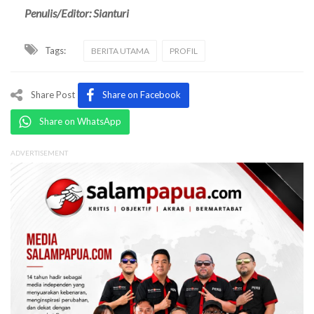
Penulis/Editor: Sianturi
Tags:
BERITA UTAMA
PROFIL
Share Post
Share on Facebook
Share on WhatsApp
ADVERTISEMENT