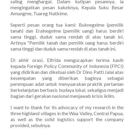
saling menghargai. Dalam kutipan pesannya, ia
mengingatkan pesan kakeknya, Kepala Suku Besar
Amungme, Tuareg Natkime.
Seperti pesan orang tua kami: Buknegelme (pemilik
tanah) dan Eralnegelme (pemilik uang) harus berdiri
sama tinggi, duduk sama rendah di atas tanah ini.
Artinya "Pemilik tanah dan pemilik uang harus berdiri
sama tinggi dan duduk sama rendah di atas tanah ini.
Di akhir orasi, Elfrida mengucapkan terima kasih
kepada Foreign Policy Community of Indonesia (FPCI)
yang didirikan dan diketuai oleh Dr Dino Patti Jalal atas
kesempatan yang diberikan baginya sebagai
perempuan adat untuk menyuarakan praktik pertanian
berkelanjutan berbasis budaya lokal, sekaligus menjadi
bagian dari gerakan nasional menjawab krisis iklim.
I want to thank for its advocacy of my research in the
three highland villages in the Waa Valley, Central Papua,
as well as the solid logistics support the company
provided, sebutnya.