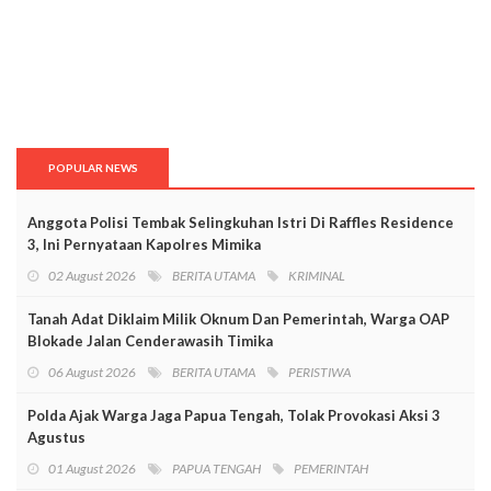
POPULAR NEWS
Anggota Polisi Tembak Selingkuhan Istri Di Raffles Residence
3, Ini Pernyataan Kapolres Mimika
02 August 2026
BERITA UTAMA
KRIMINAL
Tanah Adat Diklaim Milik Oknum Dan Pemerintah, Warga OAP
Blokade Jalan Cenderawasih Timika
06 August 2026
BERITA UTAMA
PERISTIWA
Polda Ajak Warga Jaga Papua Tengah, Tolak Provokasi Aksi 3
Agustus
01 August 2026
PAPUA TENGAH
PEMERINTAH