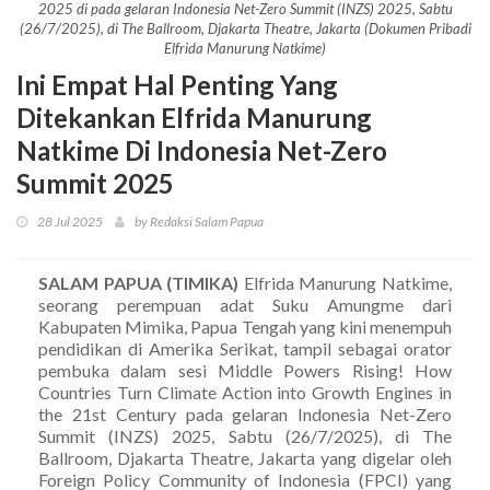
2025 di pada gelaran Indonesia Net-Zero Summit (INZS) 2025, Sabtu
(26/7/2025), di The Ballroom, Djakarta Theatre, Jakarta (Dokumen Pribadi
Elfrida Manurung Natkime)
Ini Empat Hal Penting Yang
Ditekankan Elfrida Manurung
Natkime Di Indonesia Net-Zero
Summit 2025
28 Jul 2025
by Redaksi Salam Papua
SALAM PAPUA (TIMIKA)
Elfrida Manurung Natkime,
seorang perempuan adat Suku Amungme dari
Kabupaten Mimika, Papua Tengah yang kini menempuh
pendidikan di Amerika Serikat, tampil sebagai orator
pembuka dalam sesi Middle Powers Rising! How
Countries Turn Climate Action into Growth Engines in
the 21st Century pada gelaran Indonesia Net-Zero
Summit (INZS) 2025, Sabtu (26/7/2025), di The
Ballroom, Djakarta Theatre, Jakarta yang digelar oleh
Foreign Policy Community of Indonesia (FPCI) yang