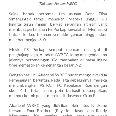
(Dokumen Akademi WBFC)
Sejak babak pertama, tim asuhan Bona Elisa
Simanjuntak tampil menekan. Mereka unggul 3-0
hingga turun minum berkat serangan agresif yang
membuat pertahanan PS Porkap kewalahan. Memasuki
babak kedua, tekanan semakin gencar hingga skor
melebar menjadi 6-0.
Meski PS Porkap sempat mencuri dua gol di
penghujung laga, Akademi WBFC tetap mengendalikan
jalannya pertandingan. Gol tambahan di masa injury
time memastikan kemenangan besar 7-2.
Dengan hasil ini, Akademi WBFC sudah mengoleksi dua
kemenangan beruntun. Pada laga sebelumnya, mereka
menumbangkan PS KCT FC Kepulauan Riau dengan
skor 4-1. Total enam poin berhasil dikumpulkan,
memperkokoh posisi mereka di klasemen Grup E.
Akademi WBFC, yang didirikan oleh Titus Natkime
bersama Four Brothers (Ray, Joe, Jason, dan Randy
Manurung), kini menjadi salah satu tim yang