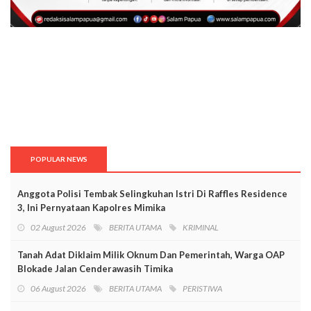
POPULAR NEWS
Anggota Polisi Tembak Selingkuhan Istri Di Raffles Residence
3, Ini Pernyataan Kapolres Mimika
02 August 2026
BERITA UTAMA
KRIMINAL
Tanah Adat Diklaim Milik Oknum Dan Pemerintah, Warga OAP
Blokade Jalan Cenderawasih Timika
06 August 2026
BERITA UTAMA
PERISTIWA