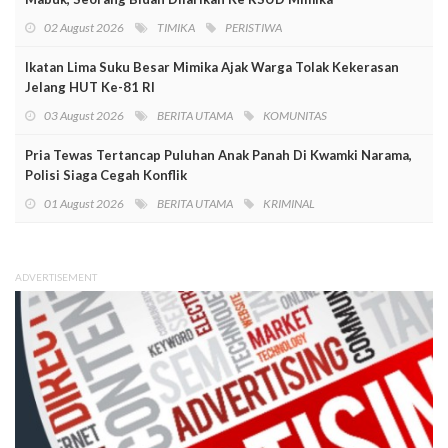
02 August 2026
TIMIKA
PERISTIWA
Ikatan Lima Suku Besar Mimika Ajak Warga Tolak Kekerasan
Jelang HUT Ke-81 RI
03 August 2026
BERITA UTAMA
KOMUNITAS
Pria Tewas Tertancap Puluhan Anak Panah Di Kwamki Narama,
Polisi Siaga Cegah Konflik
01 August 2026
BERITA UTAMA
KRIMINAL
ADVERTISEMENT