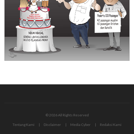
© 2026 All Rights Reserved
Tentang Kami
Disclaimer
Media Cyber
Redaksi Kami