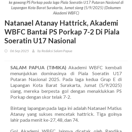
ke gawang PS Porkap pada laga Piala Soeratin U17 Putaran Nasional di
Lapangan Kota Barat Surakarta, Jumat siang (5/9/2025) (Dokumen
Akademi WBFC)
Natanael Atanay Hattrick, Akademi
WBFC Bantai PS Porkap 7-2 Di Piala
Soeratin U17 Nasional
06 Sep 2025
by Redaksi Salam Papua
SALAM PAPUA (TIMIKA)
Akademi WBFC kembali
menunjukkan dominasinya di Piala Soeratin U17
Putaran Nasional 2025. Pada laga kedua Grup E di
Lapangan Kota Barat Surakarta, Jumat (5/9/2025)
siang, mereka berpesta gol dengan menaklukkan PS
Porkap dengan skor telak 7-2.
Bintang lapangan pada laga ini adalah Natanael Matius
Atanay yang sukses mencetak hattrick. Tiga golnya
lahir pada menit ke-27, 48, dan 74.
Gol Akademi WBFC lainnya dicetak oleh Randika