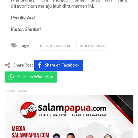
difavoritkan melaju jauh di turnamen ini.
Penulis: Acik
Editor: Sianturi
Tags:
BERITA NASIONAL
WBFC MIMIKA
Share Post
Share on Facebook
Share on WhatsApp
ADVERTISEMENT