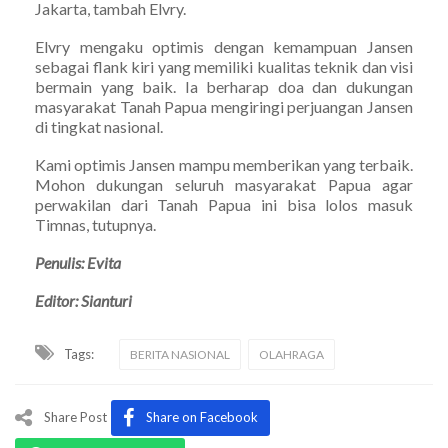
Jakarta, tambah Elvry.
Elvry mengaku optimis dengan kemampuan Jansen
sebagai flank kiri yang memiliki kualitas teknik dan visi
bermain yang baik. Ia berharap doa dan dukungan
masyarakat Tanah Papua mengiringi perjuangan Jansen
di tingkat nasional.
Kami optimis Jansen mampu memberikan yang terbaik.
Mohon dukungan seluruh masyarakat Papua agar
perwakilan dari Tanah Papua ini bisa lolos masuk
Timnas, tutupnya.
Penulis: Evita
Editor: Sianturi
Tags:
BERITA NASIONAL
OLAHRAGA
Share Post
Share on Facebook