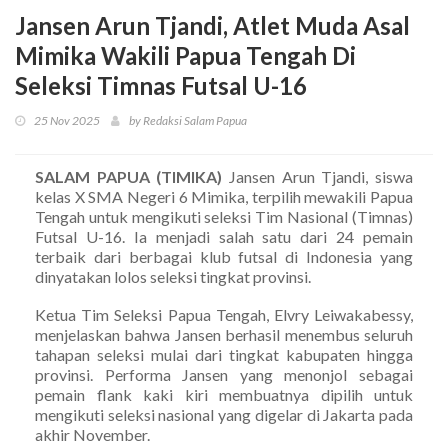
Jansen Arun Tjandi, Atlet Muda Asal
Mimika Wakili Papua Tengah Di
Seleksi Timnas Futsal U-16
25 Nov 2025
by Redaksi Salam Papua
SALAM PAPUA (TIMIKA)
Jansen Arun Tjandi, siswa
kelas X SMA Negeri 6 Mimika, terpilih mewakili Papua
Tengah untuk mengikuti seleksi Tim Nasional (Timnas)
Futsal U-16. Ia menjadi salah satu dari 24 pemain
terbaik dari berbagai klub futsal di Indonesia yang
dinyatakan lolos seleksi tingkat provinsi.
Ketua Tim Seleksi Papua Tengah, Elvry Leiwakabessy,
menjelaskan bahwa Jansen berhasil menembus seluruh
tahapan seleksi mulai dari tingkat kabupaten hingga
provinsi. Performa Jansen yang menonjol sebagai
pemain flank kaki kiri membuatnya dipilih untuk
mengikuti seleksi nasional yang digelar di Jakarta pada
akhir November.