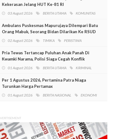
Kekerasan Jelang HUT Ke-81 RI
03 August 2026
BERITA UTAMA
KOMUNITAS
Ambulans Puskesmas Mapurujaya Dilempari Batu
Orang Mabuk, Seorang Bidan Dilarikan Ke RSUD
Mimika
02 August 2026
TIMIKA
PERISTIWA
Pria Tewas Tertancap Puluhan Anak Panah Di
Kwamki Narama, Polisi Siaga Cegah Konflik
01 August 2026
BERITA UTAMA
KRIMINAL
Per 1 Agustus 2026, Pertamina Patra Niaga
Turunkan Harga Pertamax
01 August 2026
BERITA NASIONAL
EKONOMI
VERTISEMENT