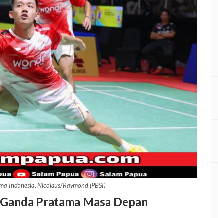
ma Indonesia, Nicolaus/Raymond (PBSI)
 Ganda Pratama Masa Depan