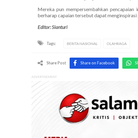
Mereka pun mempersembahkan pencapaian ini 
berharap capaian tersebut dapat menginspirasi
Editor: Sianturi
Tags:
BERITA NASIONAL
OLAHRAGA
Share Post
Share on Facebook
S
ADVERTISEMENT