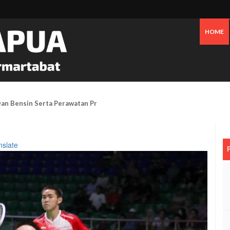
HOME
an Bensin Serta Perawatan Pribadi Picu Inflasi Timika Hingga Juli 2026
nslate