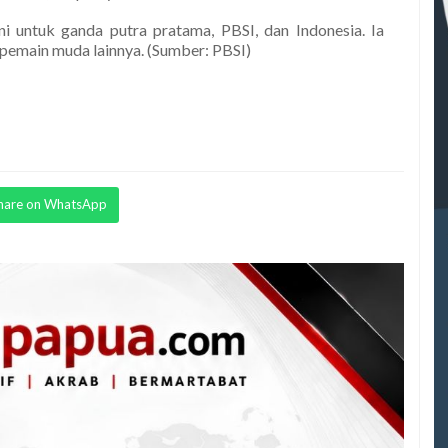
untuk ganda putra pratama, PBSI, dan Indonesia. Ia
 pemain muda lainnya. (Sumber: PBSI)
hare on WhatsApp