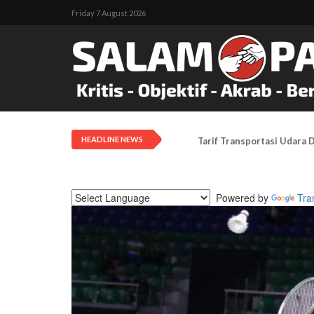
Friday 7 August 2026
HEADLINE NEWS
Tarif Transportasi Udara D
Powered by
Tra