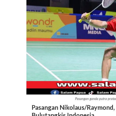
Pasangan ganda putra prata
Pasangan Nikolaus/Raymond,
Bulutangkis Indonesia