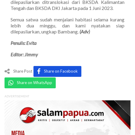
dilepasliarkan ditranslokasi dari BKSDA Kalimantan
Tengah dan BKSDA DKI Jakarta pada 1 Juni 2023.
Semua satwa sudah menjalani habitasi selama kurang
lebih dua minggu, dan kami nyatakan siap
dilepasliarkan, ungkap Bambang.
(Adv)
Penulis: Evita
Editor: Jimmy
Share Post
Share on Facebook
Share on WhatsApp
ADVERTISEMENT