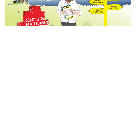
© 2026 All Rights Reserved
Tentang Kami
Disclaimer
Media Cyber
Redaksi Kami