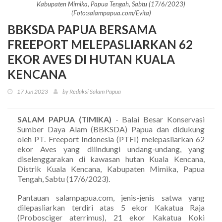
Kabupaten Mimika, Papua Tengah, Sabtu (17/6/2023)
(Foto:salampapua.com/Evita)
BBKSDA PAPUA BERSAMA
FREEPORT MELEPASLIARKAN 62
EKOR AVES DI HUTAN KUALA
KENCANA
17 Jun 2023
by Redaksi Salam Papua
SALAM PAPUA (TIMIKA)
- Balai Besar Konservasi
Sumber Daya Alam (BBKSDA) Papua dan didukung
oleh PT. Freeport Indonesia (PTFI) melepasliarkan 62
ekor Aves yang dilindungi undang-undang, yang
diselenggarakan di kawasan hutan Kuala Kencana,
Distrik Kuala Kencana, Kabupaten Mimika, Papua
Tengah, Sabtu (17/6/2023).
Pantauan salampapua.com, jenis-jenis satwa yang
dilepasliarkan terdiri atas 5 ekor Kakatua Raja
(Probosciger aterrimus), 21 ekor Kakatua Koki