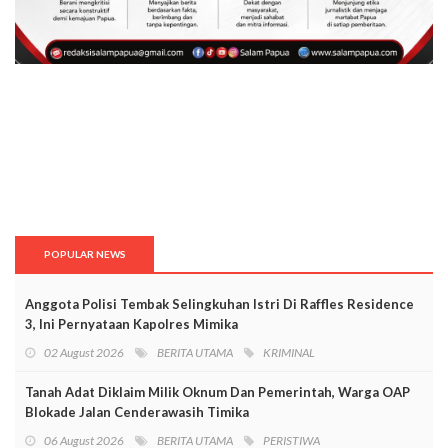
POPULAR NEWS
Anggota Polisi Tembak Selingkuhan Istri Di Raffles Residence
3, Ini Pernyataan Kapolres Mimika
02 August 2026
BERITA UTAMA
KRIMINAL
Tanah Adat Diklaim Milik Oknum Dan Pemerintah, Warga OAP
Blokade Jalan Cenderawasih Timika
06 August 2026
BERITA UTAMA
PERISTIWA