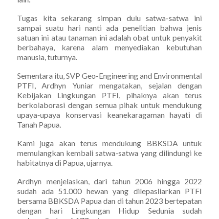
Tugas kita sekarang simpan dulu satwa-satwa ini
sampai suatu hari nanti ada penelitian bahwa jenis
satuan ini atau tanaman ini adalah obat untuk penyakit
berbahaya, karena alam menyediakan kebutuhan
manusia, tuturnya.
Sementara itu, SVP Geo-Engineering and Environmental
PTFI, Ardhyn Yuniar mengatakan, sejalan dengan
Kebijakan Lingkungan PTFI, pihaknya akan terus
berkolaborasi dengan semua pihak untuk mendukung
upaya-upaya konservasi keanekaragaman hayati di
Tanah Papua.
Kami juga akan terus mendukung BBKSDA untuk
memulangkan kembali satwa-satwa yang dilindungi ke
habitatnya di Papua, ujarnya.
Ardhyn menjelaskan, dari tahun 2006 hingga 2022
sudah ada 51.000 hewan yang dilepasliarkan PTFI
bersama BBKSDA Papua dan di tahun 2023 bertepatan
dengan hari Lingkungan Hidup Sedunia sudah