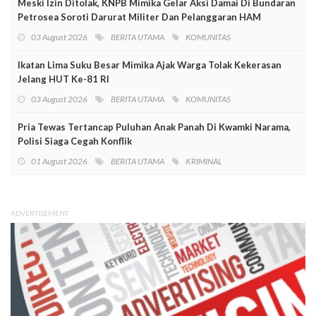
Meski Izin Ditolak, KNPB Mimika Gelar Aksi Damai Di Bundaran
Petrosea Soroti Darurat Militer Dan Pelanggaran HAM
03 August 2026
BERITA UTAMA
KOMUNITAS
Ikatan Lima Suku Besar Mimika Ajak Warga Tolak Kekerasan
Jelang HUT Ke-81 RI
03 August 2026
BERITA UTAMA
KOMUNITAS
Pria Tewas Tertancap Puluhan Anak Panah Di Kwamki Narama,
Polisi Siaga Cegah Konflik
01 August 2026
BERITA UTAMA
KRIMINAL
ADVERTISEMENT