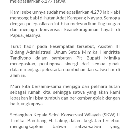
melepasliarkan 6.177 satwa.
Kami sebelumnya sudah melepasliarkan 4.279 labi-labi
moncong babi di hutan Adat Kampung Nayaro. Semoga
dengan pelepasliaran ini bisa melestarikan lingkungan
dan menjaga konvervasi keanekaragaman hayati di
Papua, jelasnya.
Turut hadir pada kesempatan tersebut, Asisten III
Bidang Administrasi Umum Setda Mimika, Hendritte
Tandiyono dalam sambutan Plt Bupati Mimika
menegaskan, pentingnya sinergi dari semua pihak
dalam menjaga pelestarian tumbuhan dan satwa liar di
alam ini.
Mari kita bersama-sama menjaga dan pelihara hutan
sebagai rumah kita, sehingga satwa yang akan kami
lepaskan ini bisa tumbuh dan berkembangbiak dengan
baik, ungkapnya.
Sedangkan Kepala Seksi Konservasi Wilayah (SKW) II
Timika, Bambang H. Lakuy, dalam kegiatan tersebut
mengungkapkan bahwa satwa-satwa yang