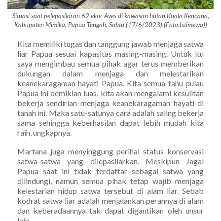
Situasi saat pelepasliaran 62 ekor Aves di kawasan hutan Kuala Kencana,
Kabupaten Mimika, Papua Tengah, Sabtu (17/6/2023) (Foto:Istimewa))
Kita memiliki tugas dan tanggung jawab menjaga satwa
liar Papua sesuai kapasitas masing-masing. Untuk itu
saya mengimbau semua pihak agar terus memberikan
dukungan dalam menjaga dan melestarikan
keanekaragaman hayati Papua. Kita semua tahu pulau
Papua ini demikian luas, kita akan mengalami kesulitan
bekerja sendirian menjaga keanekaragaman hayati di
tanah ini. Maka satu-satunya cara adalah saling bekerja
sama sehingga keberhasilan dapat lebih mudah kita
raih, ungkapnya.
Martana juga menyinggung perihal status konservasi
satwa-satwa yang dilepasliarkan. Meskipun Jagal
Papua saat ini tidak terdaftar sebagai satwa yang
dilindungi, namun semua pihak tetap wajib menjaga
kelestarian hidup satwa tersebut di alam liar. Sebab
kodrat satwa liar adalah menjalankan perannya di alam
dan keberadaannya tak dapat digantikan oleh unsur
lain.