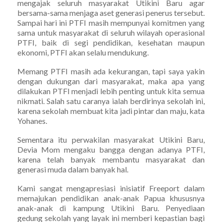
mengajak seluruh masyarakat Utikini Baru agar
bersama-sama menjaga aset generasi penerus tersebut.
Sampai hari ini PTFI masih mempunyai komitmen yang
sama untuk masyarakat di seluruh wilayah operasional
PTFI, baik di segi pendidikan, kesehatan maupun
ekonomi, PTFI akan selalu mendukung.
Memang PTFI masih ada kekurangan, tapi saya yakin
dengan dukungan dari masyarakat, maka apa yang
dilakukan PTFI menjadi lebih penting untuk kita semua
nikmati. Salah satu caranya ialah berdirinya sekolah ini,
karena sekolah membuat kita jadi pintar dan maju, kata
Yohanes.
Sementara itu perwakilan masyarakat Utikini Baru,
Devia Mom mengaku bangga dengan adanya PTFI,
karena telah banyak membantu masyarakat dan
generasi muda dalam banyak hal.
Kami sangat mengapresiasi inisiatif Freeport dalam
memajukan pendidikan anak-anak Papua khususnya
anak-anak di kampung Utikini Baru. Penyediaan
gedung sekolah yang layak ini memberi kepastian bagi