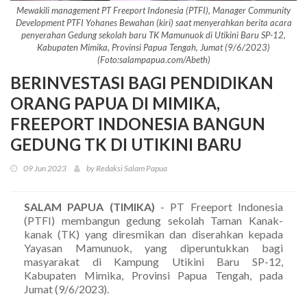
Mewakili management PT Freeport Indonesia (PTFI), Manager Community
Development PTFI Yohanes Bewahan (kiri) saat menyerahkan berita acara
penyerahan Gedung sekolah baru TK Mamunuok di Utikini Baru SP-12,
Kabupaten Mimika, Provinsi Papua Tengah, Jumat (9/6/2023)
(Foto:salampapua.com/Abeth)
BERINVESTASI BAGI PENDIDIKAN
ORANG PAPUA DI MIMIKA,
FREEPORT INDONESIA BANGUN
GEDUNG TK DI UTIKINI BARU
09 Jun 2023
by Redaksi Salam Papua
SALAM PAPUA (TIMIKA)
- PT Freeport Indonesia
(PTFI) membangun gedung sekolah Taman Kanak-
kanak (TK) yang diresmikan dan diserahkan kepada
Yayasan Mamunuok, yang diperuntukkan bagi
masyarakat di Kampung Utikini Baru SP-12,
Kabupaten Mimika, Provinsi Papua Tengah, pada
Jumat (9/6/2023).