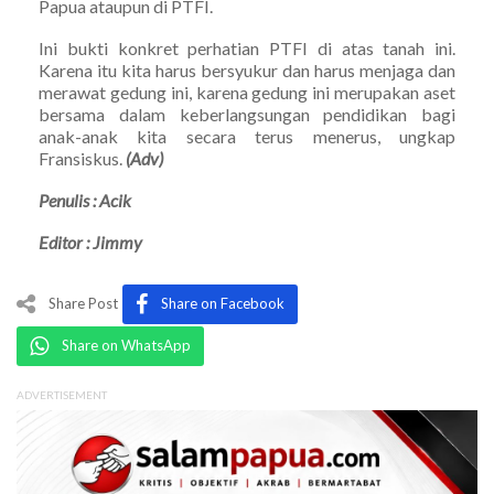
Papua ataupun di PTFI.
Ini bukti konkret perhatian PTFI di atas tanah ini.
Karena itu kita harus bersyukur dan harus menjaga dan
merawat gedung ini, karena gedung ini merupakan aset
bersama dalam keberlangsungan pendidikan bagi
anak-anak kita secara terus menerus, ungkap
Fransiskus.
(Adv)
Penulis : Acik
Editor : Jimmy
Share Post
Share on Facebook
Share on WhatsApp
ADVERTISEMENT