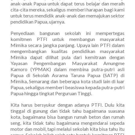
anak-anak Papua untuk dapat terus belajar dan meraih
cita-cita mereka, sekaligus memberi harapan bagi kami
untuk terus mendidik anak-anak dan memajukan sektor
pendidikan Papua, ujarnya.
Penyediaan bangunan sekolah ini mempertegas
komitmen PTFI untuk membangun masyarakat
Mimika secara jangka panjang. Upaya lain PTFI dalam
mengembangkan kualitas pendidikan masyarakat
Mimika dapat dilihat pula dari kemitraan dengan
Yayasan Pengembangan Masyarakat Amungme
Kamoro (YPMAK) dalam membina putra-putri asli
Papua di Sekolah Asrama Taruna Papua (SATP) di
Mimika, Semarang dan beberapa kota studi lain di luar
Papua, sekaligus memberi beasiswa kepada putra-putri
Papua hingga tingkat Perguruan Tinggi.
Kita harus bersyukur dengan adanya PTFI. Dulu kita
tinggal di gunung dan tidak tahu bagaimana suasana
kota, bagaimana bisa bangun rumah beton dan rumah
seng, kita tidak tahu bagaimana mengendarai sepeda
motor dan mobil, tapi melalui sekolah kita bisa tahu itu
semua. Sekolah inilah salah satu bentuk komitmen PTFI