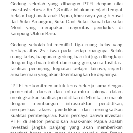
Gedung sekolah yang dibangun PTFI dengan nilai
investasi sebesar Rp 1,3 miliar ini akan menjadi tempat
belajar bagi anak-anak Papua, khususnya yang berasal
dari Suku Amungme, Suku Dani, Suku Damal dan suku
Moni yang merupakan mayoritas penduduk di
kampung Utikini Baru.
Gedung sekolah ini memiliki tiga ruang kelas yang
berkapasitas 25 siswa pada setiap ruangnya. Selain
ruang kelas, bangunan gedung baru ini juga dilengkapi
dengan tiga buah toilet dan ruang guru, serta fasilitas-
fasilitas penunjang kegiatan belajar lainnya, seperti
area bermain yang akan dikembangkan ke depannya.
"PTFI berkomitmen untuk terus bekerja sama dengan
pemerintah daerah dan mitra-mitra lainnya dalam
meningkatkan kualitas pendidikan di Mimika, termasuk
dengan membangun infrastruktur pendidikan,
memperluas akses pendidikan, dan meningkatkan
kualitas pembelajaran. Kami percaya bahwa investasi
PTFI di sektor pendidikan anak-anak Papua adalah
investasi jangka panjang yang akan memberikan
manfaat besar bagi masa depan mereka dan Papua