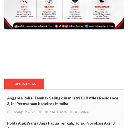
POPULAR NEWS
Anggota Polisi Tembak Selingkuhan Istri Di Raffles Residence
3, Ini Pernyataan Kapolres Mimika
02 August 2026
BERITA UTAMA
KRIMINAL
Polda Ajak Warga Jaga Papua Tengah, Tolak Provokasi Aksi 3