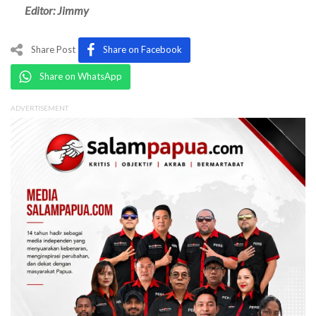
Editor: Jimmy
Share Post
Share on Facebook
Share on WhatsApp
ADVERTISEMENT