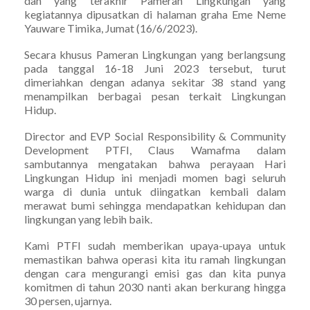
dan yang terakhir Pameran Lingkungan yang
kegiatannya dipusatkan di halaman graha Eme Neme
Yauware Timika, Jumat (16/6/2023).
Secara khusus Pameran Lingkungan yang berlangsung
pada tanggal 16-18 Juni 2023 tersebut, turut
dimeriahkan dengan adanya sekitar 38 stand yang
menampilkan berbagai pesan terkait Lingkungan
Hidup.
Director and EVP Social Responsibility & Community
Development PTFI, Claus Wamafma dalam
sambutannya mengatakan bahwa perayaan Hari
Lingkungan Hidup ini menjadi momen bagi seluruh
warga di dunia untuk diingatkan kembali dalam
merawat bumi sehingga mendapatkan kehidupan dan
lingkungan yang lebih baik.
Kami PTFI sudah memberikan upaya-upaya untuk
memastikan bahwa operasi kita itu ramah lingkungan
dengan cara mengurangi emisi gas dan kita punya
komitmen di tahun 2030 nanti akan berkurang hingga
30 persen, ujarnya.