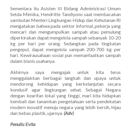
Sementara itu Asisten III Bidang Administrasi Umum
Setda Mimika, Hendritte Tandiyono saat membacakan
sambutan Menteri Lingkungan Hidup dan Kehutanan RI
mengatakan bahwa pada sektor informal, pekerja yang
mencari dan mengumpulkan sampah atau pemulung
diperkirakan dapat mengelola sampah sebanyak 10-20
kg per hari per orang. Sedangkan pada tingkatan
pengepul, dapat mengelola sampah 200-700 kg per
hari. Kewirausahaan sosial pun memanfaatkan sampah
dalam bisnis usahanya.
Akhirnya saya mengajak untuk kita terus
menggalakkan berbagai langkah dan upaya untuk
mendorong kehidupan yang berkelanjutan secara
kondusif agar lingkungan sehat. Sebagai Negara
dengan kearifan lokal yang tinggi, mari kita hidupkan
kembali dan tanamkan pengetahuan serta pendekatan
modern inovatif menuju negara yang lebih bersih, hijau
dan bebas plastik, ujarnya.
(Adv)
Penulis: Evita