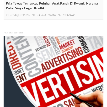
Pria Tewas Tertancap Puluhan Anak Panah Di Kwamki Narama,
Polisi Siaga Cegah Konflik
01 August 2026
BERITA UTAMA
KRIMINAL
ADVERTISEMENT