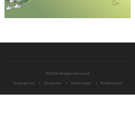
© 2026 All Rights Reserved
Tentang Kami
Disclaimer
Media Cyber
Redaksi Kami