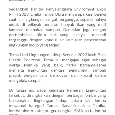
Sedangkan Panitia Penyelenggara Enviroment Expo
PTFI 2023, Emilia Farida Ubra menyampaikan bahwa
saat ini lingkungan sangat terganggu, seperti halnya
untuk di wilayah perairan banyak ikan yang mati
lantaran memakan sampah. Demikian juga dengan
pertumbuhan biota laut yang lainnya menjadi
terganggu dengan kondisi air laut ulah pencemaran
lingkungan hidup yang terjadi.
Tema Hari Lingkungan Hidup Sedunia 2023 ialah Beat
Plastic Poluttion. Tema ini mengajak agar sebagai
warga Mimika yang baik, harus bersama-sama
menjaga lingkungan dengan mengurangi sampah
plastik dengan cara berinovasi dan kreatif dalam
mengelola sampah.
Di tahun ini, pada kegiatan Pameran Lingkungan
tersebut, dirangkaikan dengan berbagai lomba yang
bertemakan lingkungan hidup, antara lain lomba
mewarnai kategori Taman Kanak-kanak se-Timika,
lomba pidato kategori guru tingkat SMA serta lomba