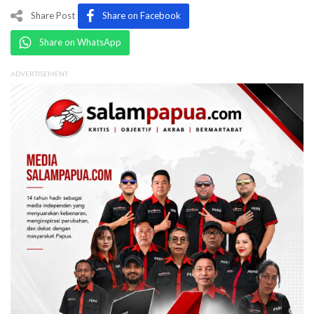
Share Post
Share on Facebook
Share on WhatsApp
ADVERTISEMENT