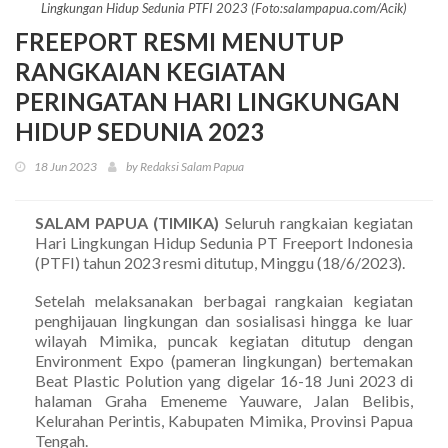
Lingkungan Hidup Sedunia PTFI 2023 (Foto:salampapua.com/Acik)
FREEPORT RESMI MENUTUP
RANGKAIAN KEGIATAN
PERINGATAN HARI LINGKUNGAN
HIDUP SEDUNIA 2023
18 Jun 2023
by Redaksi Salam Papua
SALAM PAPUA (TIMIKA)
Seluruh rangkaian kegiatan
Hari Lingkungan Hidup Sedunia PT Freeport Indonesia
(PTFI) tahun 2023 resmi ditutup, Minggu (18/6/2023).
Setelah melaksanakan berbagai rangkaian kegiatan
penghijauan lingkungan dan sosialisasi hingga ke luar
wilayah Mimika, puncak kegiatan ditutup dengan
Environment Expo (pameran lingkungan) bertemakan
Beat Plastic Polution yang digelar 16-18 Juni 2023 di
halaman Graha Emeneme Yauware, Jalan Belibis,
Kelurahan Perintis, Kabupaten Mimika, Provinsi Papua
Tengah.