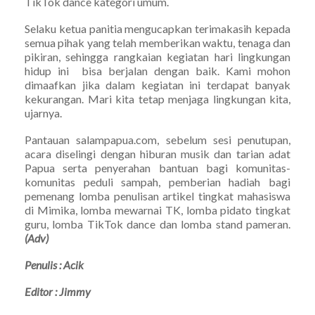
TikTok dance kategori umum.
Selaku ketua panitia mengucapkan terimakasih kepada
semua pihak yang telah memberikan waktu, tenaga dan
pikiran, sehingga rangkaian kegiatan hari lingkungan
hidup ini bisa berjalan dengan baik. Kami mohon
dimaafkan jika dalam kegiatan ini terdapat banyak
kekurangan. Mari kita tetap menjaga lingkungan kita,
ujarnya.
Pantauan salampapua.com, sebelum sesi penutupan,
acara diselingi dengan hiburan musik dan tarian adat
Papua serta penyerahan bantuan bagi komunitas-
komunitas peduli sampah, pemberian hadiah bagi
pemenang lomba penulisan artikel tingkat mahasiswa
di Mimika, lomba mewarnai TK, lomba pidato tingkat
guru, lomba TikTok dance dan lomba stand pameran.
(Adv)
Penulis : Acik
Editor : Jimmy