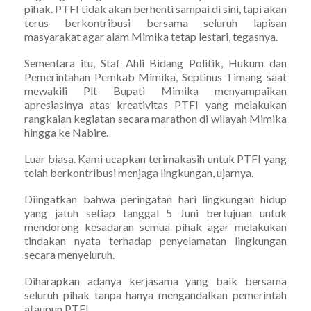
pihak. PTFI tidak akan berhenti sampai di sini, tapi akan
terus berkontribusi bersama seluruh lapisan
masyarakat agar alam Mimika tetap lestari, tegasnya.
Sementara itu, Staf Ahli Bidang Politik, Hukum dan
Pemerintahan Pemkab Mimika, Septinus Timang saat
mewakili Plt Bupati Mimika menyampaikan
apresiasinya atas kreativitas PTFI yang melakukan
rangkaian kegiatan secara marathon di wilayah Mimika
hingga ke Nabire.
Luar biasa. Kami ucapkan terimakasih untuk PTFI yang
telah berkontribusi menjaga lingkungan, ujarnya.
Diingatkan bahwa peringatan hari lingkungan hidup
yang jatuh setiap tanggal 5 Juni bertujuan untuk
mendorong kesadaran semua pihak agar melakukan
tindakan nyata terhadap penyelamatan lingkungan
secara menyeluruh.
Diharapkan adanya kerjasama yang baik bersama
seluruh pihak tanpa hanya mengandalkan pemerintah
ataupun PTFI.