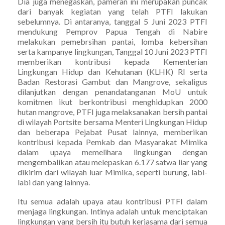
Dia juga menegaskan, pameran ini merupakan puncak
dari banyak kegiatan yang telah PTFI lakukan
sebelumnya. Di antaranya, tanggal 5 Juni 2023 PTFI
mendukung Pemprov Papua Tengah di Nabire
melakukan pemebrsihan pantai, lomba kebersihan
serta kampanye lingkungan, Tanggal 10 Juni 2023 PTFI
memberikan kontribusi kepada Kementerian
Lingkungan Hidup dan Kehutanan (KLHK) RI serta
Badan Restorasi Gambut dan Mangrove, sekaligus
dilanjutkan dengan penandatanganan MoU untuk
komitmen ikut berkontribusi menghidupkan 2000
hutan mangrove, PTFI juga melaksanakan bersih pantai
di wilayah Portsite bersama Menteri Lingkungan Hidup
dan beberapa Pejabat Pusat lainnya, memberikan
kontribusi kepada Pemkab dan Masyarakat Mimika
dalam upaya memelihara lingkungan dengan
mengembalikan atau melepaskan 6.177 satwa liar yang
dikirim dari wilayah luar Mimika, seperti burung, labi-
labi dan yang lainnya.
Itu semua adalah upaya atau kontribusi PTFI dalam
menjaga lingkungan. Intinya adalah untuk menciptakan
lingkungan yang bersih itu butuh kerjasama dari semua