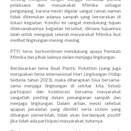
pelaksana dan masyarakat Mimika sebagai
pengunjung, karena meski digelar sangat ramai, namun
tidak ditemukan adanya sampah yang berserakan di
lokasi kegiatan. Kondisi ini sangat mendukung tujuan
dilaksanakannya kegiatan tersebut, dimana tujuannya
ialah untuk mengajak seluruh masyarakat Mimika ikut
melihat lingkungan masing-masing.
PTFI terus berkomitmen mendukung upaya Pemkab
Mimika dan pihak lainnya dalam menjaga lingkungan.
Berdasarkan tema Beat Plastic Poluttion (yang juga
merupakan tema internasional Hari Lingkungan Hidup
Sedunia tahun 2023), maka diharapkan bisa bersama-
sama menjaga lingkungan di sekitar kita. Sebab
partisipasi dan kolaborasi bersama masyarakat
sangatlah penting dalam penanganan sampah dan
menjaga lingkungan. Dalam artian, meski sehebat
apapun peralatan yang dimiliki serta sistem yang
dibangun pemerintah, tidak akan berdampak positif
jika tidak ada partisipasi masyarakat, tuturnya.