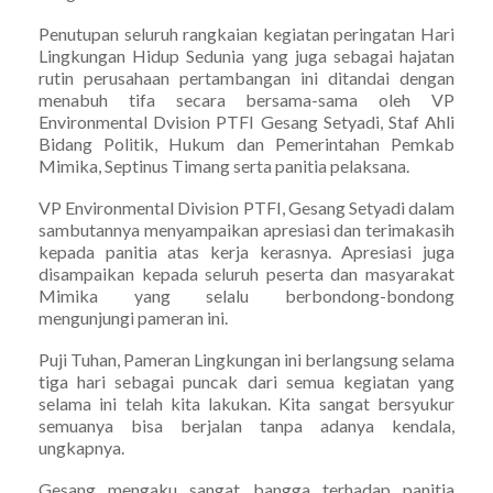
Penutupan seluruh rangkaian kegiatan peringatan Hari
Lingkungan Hidup Sedunia yang juga sebagai hajatan
rutin perusahaan pertambangan ini ditandai dengan
menabuh tifa secara bersama-sama oleh VP
Environmental Dvision PTFI Gesang Setyadi, Staf Ahli
Bidang Politik, Hukum dan Pemerintahan Pemkab
Mimika, Septinus Timang serta panitia pelaksana.
VP Environmental Division PTFI, Gesang Setyadi dalam
sambutannya menyampaikan apresiasi dan terimakasih
kepada panitia atas kerja kerasnya. Apresiasi juga
disampaikan kepada seluruh peserta dan masyarakat
Mimika yang selalu berbondong-bondong
mengunjungi pameran ini.
Puji Tuhan, Pameran Lingkungan ini berlangsung selama
tiga hari sebagai puncak dari semua kegiatan yang
selama ini telah kita lakukan. Kita sangat bersyukur
semuanya bisa berjalan tanpa adanya kendala,
ungkapnya.
Gesang mengaku sangat bangga terhadap panitia