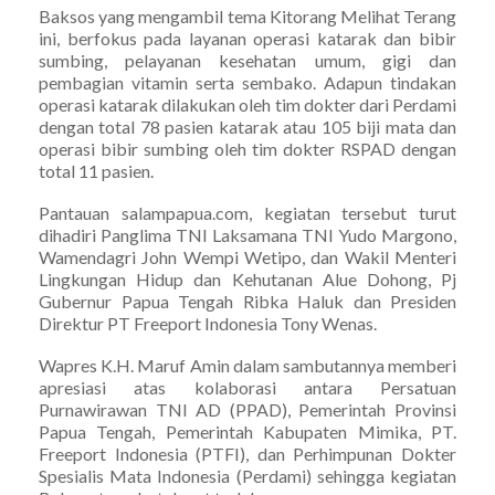
Baksos yang mengambil tema Kitorang Melihat Terang
ini, berfokus pada layanan operasi katarak dan bibir
sumbing, pelayanan kesehatan umum, gigi dan
pembagian vitamin serta sembako. Adapun tindakan
operasi katarak dilakukan oleh tim dokter dari Perdami
dengan total 78 pasien katarak atau 105 biji mata dan
operasi bibir sumbing oleh tim dokter RSPAD dengan
total 11 pasien.
Pantauan salampapua.com, kegiatan tersebut turut
dihadiri Panglima TNI Laksamana TNI Yudo Margono,
Wamendagri John Wempi Wetipo, dan Wakil Menteri
Lingkungan Hidup dan Kehutanan Alue Dohong, Pj
Gubernur Papua Tengah Ribka Haluk dan Presiden
Direktur PT Freeport Indonesia Tony Wenas.
Wapres K.H. Maruf Amin dalam sambutannya memberi
apresiasi atas kolaborasi antara Persatuan
Purnawirawan TNI AD (PPAD), Pemerintah Provinsi
Papua Tengah, Pemerintah Kabupaten Mimika, PT.
Freeport Indonesia (PTFI), dan Perhimpunan Dokter
Spesialis Mata Indonesia (Perdami) sehingga kegiatan