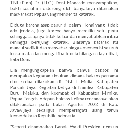
TNI (Purn) Dr. (H.C.) Doni Monardo menyampaikan,
bakti sosial ini didorong oleh banyaknya ditemukan
masyarakat Papua yang menderita katarak.
Diduga karena asap dapur di dalam Honai yang tidak
ada jendela, juga karena hanya memiliki satu pintu
sehingga asapnya tidak keluar dan menyebabkan iritasi
sehingga berujung katarak. Biasanya katarak itu
muncul sedikit dan menyebar hingga memenuhi seluruh
lensa mata dan mengakibatkan kehilangan daya lihat,
kata Doni.
Dia mengungkapkan bahwa bahwa baksos ini
merupakan kegiatan simultan, dimana baksos pertama
dan kedua dilakukan di Distrik Mulia, Kabupaten
Puncak Jaya. Kegiatan ketiga di Namlea, Kabupaten
Buru, Maluku, dan keempat di Kabupaten Mimika,
Papua Tengah. Adapun baksos kelima rencananya akan
dilaksanakan pada bulan Agustus 2023 di Kab.
Jayawijaya sekaligus memperingati ulang tahun
kemerdekaan Republik Indonesia.
"Seperti disampaikan Bapak Wakil Presiden, pensiun