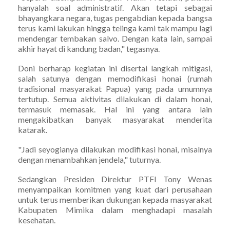
hanyalah soal administratif. Akan tetapi sebagai
bhayangkara negara, tugas pengabdian kepada bangsa
terus kami lakukan hingga telinga kami tak mampu lagi
mendengar tembakan salvo. Dengan kata lain, sampai
akhir hayat di kandung badan," tegasnya.
Doni berharap kegiatan ini disertai langkah mitigasi,
salah satunya dengan memodifikasi honai (rumah
tradisional masyarakat Papua) yang pada umumnya
tertutup. Semua aktivitas dilakukan di dalam honai,
termasuk memasak. Hal ini yang antara lain
mengakibatkan banyak masyarakat menderita
katarak.
"Jadi seyogianya dilakukan modifikasi honai, misalnya
dengan menambahkan jendela," tuturnya.
Sedangkan Presiden Direktur PTFI Tony Wenas
menyampaikan komitmen yang kuat dari perusahaan
untuk terus memberikan dukungan kepada masyarakat
Kabupaten Mimika dalam menghadapi masalah
kesehatan.