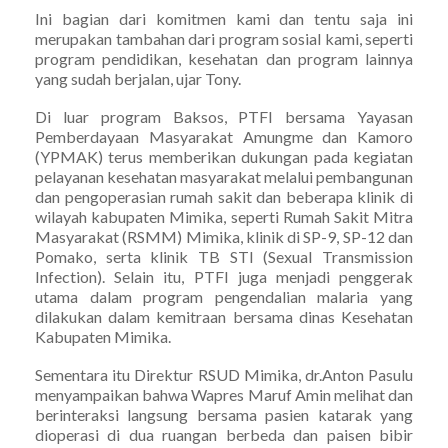
Ini bagian dari komitmen kami dan tentu saja ini
merupakan tambahan dari program sosial kami, seperti
program pendidikan, kesehatan dan program lainnya
yang sudah berjalan, ujar Tony.
Di luar program Baksos, PTFI bersama Yayasan
Pemberdayaan Masyarakat Amungme dan Kamoro
(YPMAK) terus memberikan dukungan pada kegiatan
pelayanan kesehatan masyarakat melalui pembangunan
dan pengoperasian rumah sakit dan beberapa klinik di
wilayah kabupaten Mimika, seperti Rumah Sakit Mitra
Masyarakat (RSMM) Mimika, klinik di SP-9, SP-12 dan
Pomako, serta klinik TB STI (Sexual Transmission
Infection). Selain itu, PTFI juga menjadi penggerak
utama dalam program pengendalian malaria yang
dilakukan dalam kemitraan bersama dinas Kesehatan
Kabupaten Mimika.
Sementara itu Direktur RSUD Mimika, dr.Anton Pasulu
menyampaikan bahwa Wapres Maruf Amin melihat dan
berinteraksi langsung bersama pasien katarak yang
dioperasi di dua ruangan berbeda dan paisen bibir