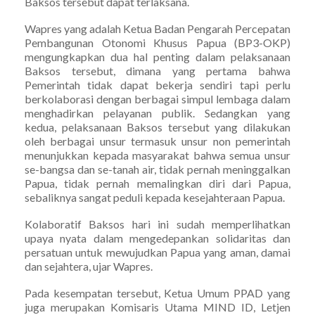
Baksos tersebut dapat terlaksana.
Wapres yang adalah Ketua Badan Pengarah Percepatan
Pembangunan Otonomi Khusus Papua (BP3-OKP)
mengungkapkan dua hal penting dalam pelaksanaan
Baksos tersebut, dimana yang pertama bahwa
Pemerintah tidak dapat bekerja sendiri tapi perlu
berkolaborasi dengan berbagai simpul lembaga dalam
menghadirkan pelayanan publik. Sedangkan yang
kedua, pelaksanaan Baksos tersebut yang dilakukan
oleh berbagai unsur termasuk unsur non pemerintah
menunjukkan kepada masyarakat bahwa semua unsur
se-bangsa dan se-tanah air, tidak pernah meninggalkan
Papua, tidak pernah memalingkan diri dari Papua,
sebaliknya sangat peduli kepada kesejahteraan Papua.
Kolaboratif Baksos hari ini sudah memperlihatkan
upaya nyata dalam mengedepankan solidaritas dan
persatuan untuk mewujudkan Papua yang aman, damai
dan sejahtera, ujar Wapres.
Pada kesempatan tersebut, Ketua Umum PPAD yang
juga merupakan Komisaris Utama MIND ID, Letjen