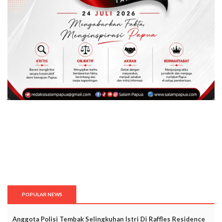
POPULAR NEWS
Anggota Polisi Tembak Selingkuhan Istri Di Raffles Residence