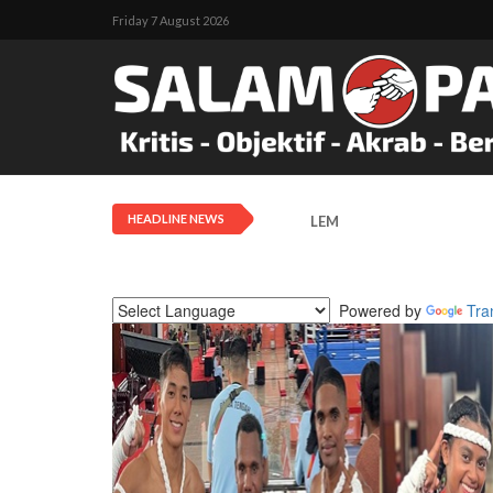
Friday 7 August 2026
HEADLINE NEWS
LEMASKO: Pendangkalan Di
Powered by
Tra