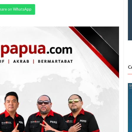
hare on WhatsApp
C