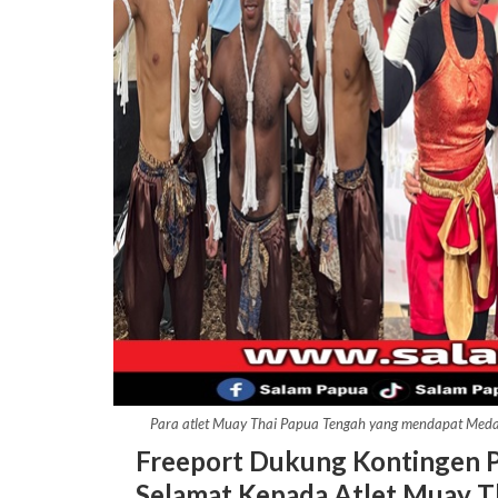
Para atlet Muay Thai Papua Tengah yang mendapat Med
Freeport Dukung Kontingen P
Selamat Kepada Atlet Muay T