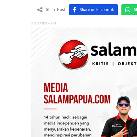
Share Post
Share on Facebook
S
ADVERTISEMENT