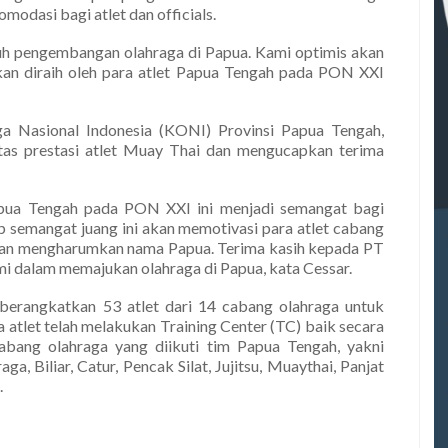
modasi bagi atlet dan officials.
uh pengembangan olahraga di Papua. Kami optimis akan
akan diraih oleh para atlet Papua Tengah pada PON XXI
ga Nasional Indonesia (KONI) Provinsi Papua Tengah,
as prestasi atlet Muay Thai dan mengucapkan terima
apua Tengah pada PON XXI ini menjadi semangat bagi
p semangat juang ini akan memotivasi para atlet cabang
 dan mengharumkan nama Papua. Terima kasih kepada PT
mi dalam memajukan olahraga di Papua, kata Cessar.
erangkatkan 53 atlet dari 14 cabang olahraga untuk
atlet telah melakukan Training Center (TC) baik secara
bang olahraga yang diikuti tim Papua Tengah, yakni
a, Biliar, Catur, Pencak Silat, Jujitsu, Muaythai, Panjat
.