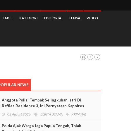
LABEL
KATEGORI
EDITORIAL
LENSA
VIDEO
POPULAR NEWS
Anggota Polisi Tembak Selingkuhan Istri Di
Raffles Residence 3, Ini Pernyataan Kapolres
Mimika
02 August 2026
BERITA UTAMA
KRIMINAL
Polda Ajak Warga Jaga Papua Tengah, Tolak