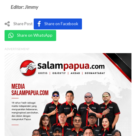
Editor: Jimmy
Share Post
Share on Facebook
Share on WhatsApp
ADVERTISEMENT