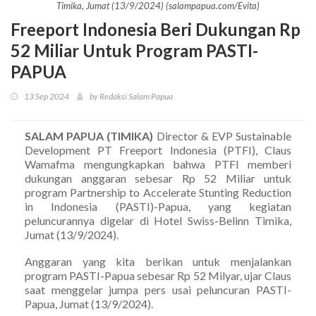
Timika, Jumat (13/9/2024) (salampapua.com/Evita)
Freeport Indonesia Beri Dukungan Rp
52 Miliar Untuk Program PASTI-
PAPUA
13 Sep 2024
by Redaksi Salam Papua
SALAM PAPUA (TIMIKA)
Director & EVP Sustainable
Development PT Freeport Indonesia (PTFI), Claus
Wamafma mengungkapkan bahwa PTFI memberi
dukungan anggaran sebesar Rp 52 Miliar untuk
program Partnership to Accelerate Stunting Reduction
in Indonesia (PASTI)-Papua, yang kegiatan
peluncurannya digelar di Hotel Swiss-Belinn Timika,
Jumat (13/9/2024).
Anggaran yang kita berikan untuk menjalankan
program PASTI-Papua sebesar Rp 52 Milyar, ujar Claus
saat menggelar jumpa pers usai peluncuran PASTI-
Papua, Jumat (13/9/2024).