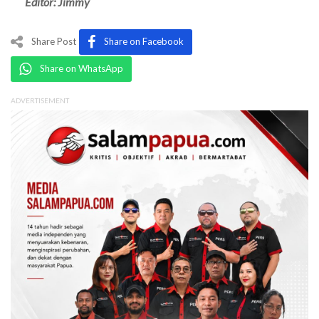
Editor: Jimmy
Share Post
Share on Facebook
Share on WhatsApp
ADVERTISEMENT