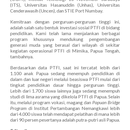
(ITS), Universitas Hasanuddin (Unhas), Universitas
Cenderawasih (Uncen), dan STIE Port Numbay.
Kemitraan dengan perguruan-perguruan tinggi ini,
adalah salah satu bentuk investasi sosial PTFI di bidang
pendidikan. Kami telah lama menjalankan berbagai
program khususnya mendukung pengembangan
generasi muda yang berasal dari wilayah di sekitar
kegiatan operasional PTFI di Mimika, Papua Tengah,
tambahnya.
Berdasarkan data PTFI, saat ini tercatat lebih dari
1.100 anak Papua sedang menempuh pendidikan di
dalam dan luar negeri melalui beasiswa PTFI mulai dari
tingkat pendidikan dasar hingga perguruan tinggi.
Lebih dari 1.700 siswa lainnya juga sedang menempuh
studi di lima asrama yang dikelola PTFI di Papua. Selain
itu, melalui program vokasi, magang dan
Papuan Bridge
Program
di Institut Pertambangan Nemangkawi lebih
dari 4.000 siswa telah mendapat pelatihan di mana lebih
dari 90 persen pesertanya adalah putra-putri asli Papua.