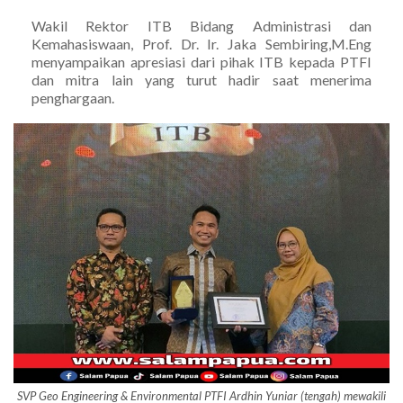
Wakil Rektor ITB Bidang Administrasi dan
Kemahasiswaan, Prof. Dr. Ir. Jaka Sembiring,M.Eng
menyampaikan apresiasi dari pihak ITB kepada PTFI
dan mitra lain yang turut hadir saat menerima
penghargaan.
SVP Geo Engineering & Environmental PTFI Ardhin Yuniar (tengah) mewakili